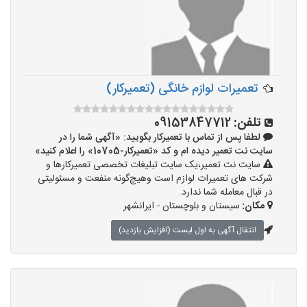
تعمیرات لوازم خانگی (تعمیرکار)
تلفن:
09153847712
لطفا پس از تماس با تعمیرکار بگویید: «آگهی شما را در
سایت نت تعمیر دیده ام و کد «تعمیرکار-10705» را اعلام کنید»
سایت نت تعمیر،یک سایت تبلیغات تخصصی تعمیرکارها و
شرکت های تعمیرات لوازم است وهیچ‌گونه منفعت و مسئولیتی
در قبال معامله شما ندارد.
مکان:
سیستان و بلوچستان - ایرانشهر
انتقال آگهی به اول لیست (افزایش بازدید)