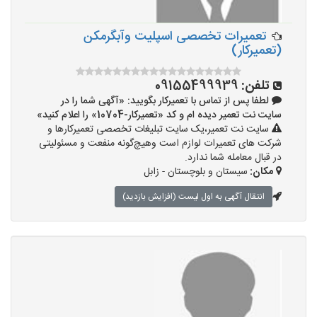
تعمیرات تخصصی اسپلیت وآبگرمکن
(تعمیرکار)
تلفن:
09155499939
لطفا پس از تماس با تعمیرکار بگویید: «آگهی شما را در
سایت نت تعمیر دیده ام و کد «تعمیرکار-10704» را اعلام کنید»
سایت نت تعمیر،یک سایت تبلیغات تخصصی تعمیرکارها و
شرکت های تعمیرات لوازم است وهیچ‌گونه منفعت و مسئولیتی
در قبال معامله شما ندارد.
مکان:
سیستان و بلوچستان - زابل
انتقال آگهی به اول لیست (افزایش بازدید)