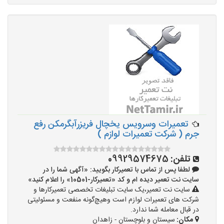
تعمیرات وسرویس یخچال فریزرآبگرمکن رفع
جرم ( شرکت تعمیرات لوازم )
تلفن:
09929574675
لطفا پس از تماس با تعمیرکار بگویید: «آگهی شما را در
سایت نت تعمیر دیده ام و کد «تعمیرکار-10501» را اعلام کنید»
سایت نت تعمیر،یک سایت تبلیغات تخصصی تعمیرکارها و
شرکت های تعمیرات لوازم است وهیچ‌گونه منفعت و مسئولیتی
در قبال معامله شما ندارد.
مکان:
سیستان و بلوچستان - زاهدان