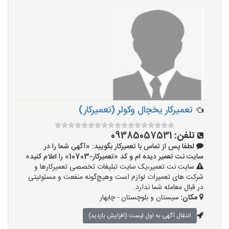
تعمیرکار یخچال وکولر (تعمیرکار)
تلفن:
09385057531
لطفا پس از تماس با تعمیرکار بگویید: «آگهی شما را در
سایت نت تعمیر دیده ام و کد «تعمیرکار-10703» را اعلام کنید»
سایت نت تعمیر،یک سایت تبلیغات تخصصی تعمیرکارها و
شرکت های تعمیرات لوازم است وهیچ‌گونه منفعت و مسئولیتی
در قبال معامله شما ندارد.
مکان:
سیستان و بلوچستان - چابهار
انتقال آگهی به اول لیست (افزایش بازدید)