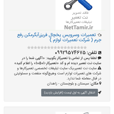
تعمیرات وسرویس یخچال فریزرآبگرمکن رفع
جرم ( شرکت تعمیرات لوازم )
تلفن:
09929574675
لطفا پس از تماس با تعمیرکار بگویید: «آگهی شما را در
سایت نت تعمیر دیده ام و کد «تعمیرکار-10501» را اعلام کنید»
سایت نت تعمیر،یک سایت تبلیغات تخصصی تعمیرکارها و
شرکت های تعمیرات لوازم است وهیچ‌گونه منفعت و مسئولیتی
در قبال معامله شما ندارد.
مکان:
سیستان و بلوچستان - زاهدان
انتقال آگهی به اول لیست (افزایش بازدید)