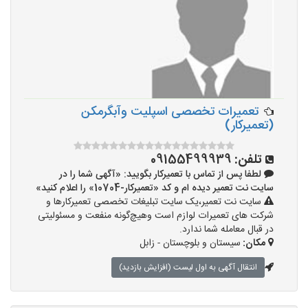
تعمیرات تخصصی اسپلیت وآبگرمکن
(تعمیرکار)
تلفن:
09155499939
لطفا پس از تماس با تعمیرکار بگویید: «آگهی شما را در
سایت نت تعمیر دیده ام و کد «تعمیرکار-10704» را اعلام کنید»
سایت نت تعمیر،یک سایت تبلیغات تخصصی تعمیرکارها و
شرکت های تعمیرات لوازم است وهیچ‌گونه منفعت و مسئولیتی
در قبال معامله شما ندارد.
مکان:
سیستان و بلوچستان - زابل
انتقال آگهی به اول لیست (افزایش بازدید)