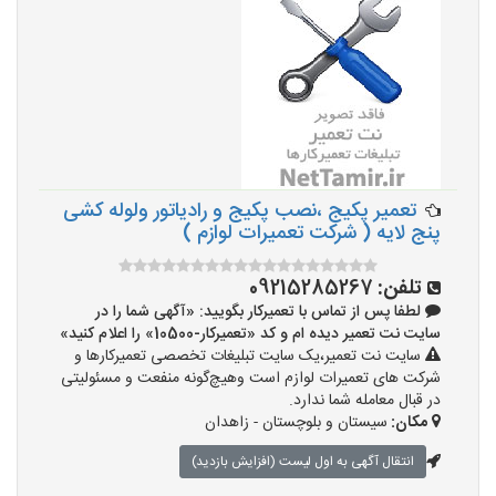
تعمیر پکیج ،نصب پکیج و رادیاتور ولوله کشی
پنج لایه ( شرکت تعمیرات لوازم )
تلفن:
09215285267
لطفا پس از تماس با تعمیرکار بگویید: «آگهی شما را در
سایت نت تعمیر دیده ام و کد «تعمیرکار-10500» را اعلام کنید»
سایت نت تعمیر،یک سایت تبلیغات تخصصی تعمیرکارها و
شرکت های تعمیرات لوازم است وهیچ‌گونه منفعت و مسئولیتی
در قبال معامله شما ندارد.
مکان:
سیستان و بلوچستان - زاهدان
انتقال آگهی به اول لیست (افزایش بازدید)