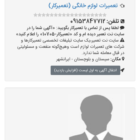
تعمیرات لوازم خانگی (تعمیرکار)
تلفن:
09153847712
لطفا پس از تماس با تعمیرکار بگویید: «آگهی شما را در
سایت نت تعمیر دیده ام و کد «تعمیرکار-10705» را اعلام کنید»
سایت نت تعمیر،یک سایت تبلیغات تخصصی تعمیرکارها و
شرکت های تعمیرات لوازم است وهیچ‌گونه منفعت و مسئولیتی
در قبال معامله شما ندارد.
مکان:
سیستان و بلوچستان - ایرانشهر
انتقال آگهی به اول لیست (افزایش بازدید)