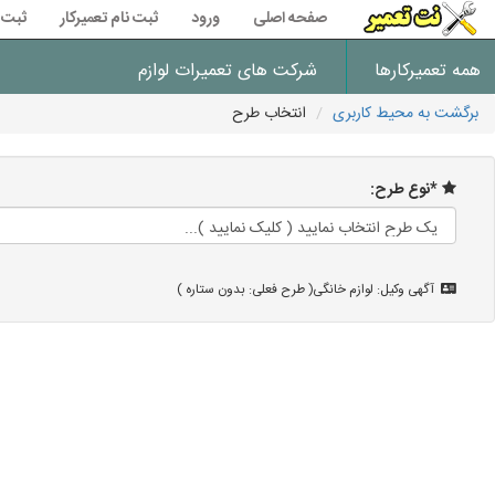
صفحه اصلی
ورود
ثبت نام تعمیرکار
ثبت 
همه تعمیرکارها
شرکت های تعمیرات لوازم
برگشت به محیط کاربری
انتخاب طرح
*نوع طرح:
آگهی وکیل: لوازم خانگی( طرح فعلی: بدون ستاره )