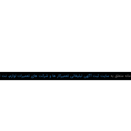
انه متعلق به
سایت ثبت آگهی تبلیغاتی تعمیرکار ها و شرکت های تعمیرات لوازم، نت 