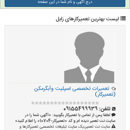
درج آگهی و نام شما در این صفحه
لیست بهترین تعمیرکارهای زابل
تعمیرات تخصصی اسپلیت وآبگرمکن
(تعمیرکار)
تلفن:
09155499939
لطفا پس از تماس با تعمیرکار بگویید: «آگهی شما را در
سایت نت تعمیر دیده ام و کد «تعمیرکار-10704» را اعلام کنید»
سایت نت تعمیر،یک سایت تبلیغات تخصصی تعمیرکارها و