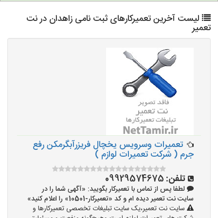
لیست آخرین تعمیرکارهای ثبت نامی زاهدان در نت
تعمیر
تعمیرات وسرویس یخچال فریزرآبگرمکن رفع
جرم ( شرکت تعمیرات لوازم )
تلفن:
09929574675
لطفا پس از تماس با تعمیرکار بگویید: «آگهی شما را در
سایت نت تعمیر دیده ام و کد «تعمیرکار-10501» را اعلام کنید»
سایت نت تعمیر،یک سایت تبلیغات تخصصی تعمیرکارها و