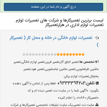
درج آگهی و نام شما در این صفحه
لیست برترین تعمیرکارها و شرکت های تعمیرات لوازم
تعمیرات لوازم اداری در هزارتعمیرکار
تعمیرات لوازم خانگی در خانه و محل کار ( تعمیرکار
)
تخصص ها:
تعمیر اجاق گاز,تعمیر فریزر,تعمیر لوازم خانگی,تعمیر
ماشین ظرفشویی,تعمیر ماشین لباسشویی,تعمیر هود,تعمیر
یخچال,تعمیرات لوازم برقی
تلفن:
09333394202
-لطفا پس از تماس با آگهی دهنده
بگویید: «آگهی شما را در سایت نت تعمیر دیده ام و کد
«تعمیرکار-10660» را اعلام کنید»
سایت نت تعمیر،یک سایت تبلیغات تخصصی تعمیرکارها و شرکت