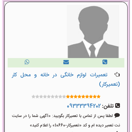
تعمیرات لوازم خانگی در خانه و محل کار
(تعمیرکار)
تلفن:
09333394202
لطفا پس از تماس با تعمیرکار بگویید: «آگهی شما را در سایت
نت تعمیر دیده ام و کد «تعمیرکار-10660» را اعلام کنید»