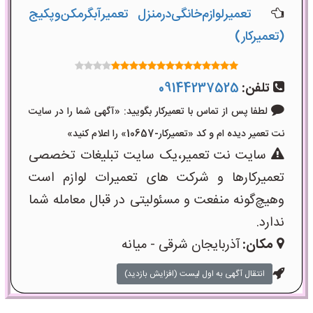
تعمیر‌لوازم‌‌خانگی‌در‌منزل‌ تعمیر‌آبگرمکن‌وپکیج
(تعمیرکار)
تلفن:
09144237525
لطفا پس از تماس با تعمیرکار بگویید: «آگهی شما را در سایت
نت تعمیر دیده ام و کد «تعمیرکار-10657» را اعلام کنید»
سایت نت تعمیر،یک سایت تبلیغات تخصصی
تعمیرکارها و شرکت های تعمیرات لوازم است
وهیچ‌گونه منفعت و مسئولیتی در قبال معامله شما
ندارد.
مکان:
آذربایجان شرقی - میانه
انتقال آگهی به اول لیست (افزایش بازدید)