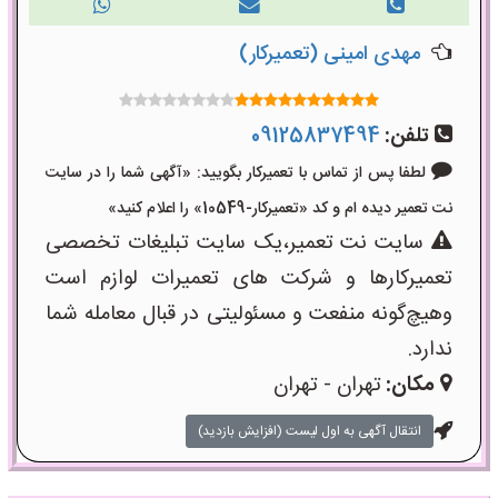
مهدی امینی (تعمیرکار)
تلفن:
09125837494
لطفا پس از تماس با تعمیرکار بگویید: «آگهی شما را در سایت
نت تعمیر دیده ام و کد «تعمیرکار-10549» را اعلام کنید»
سایت نت تعمیر،یک سایت تبلیغات تخصصی
تعمیرکارها و شرکت های تعمیرات لوازم است
وهیچ‌گونه منفعت و مسئولیتی در قبال معامله شما
ندارد.
مکان:
تهران - تهران
انتقال آگهی به اول لیست (افزایش بازدید)