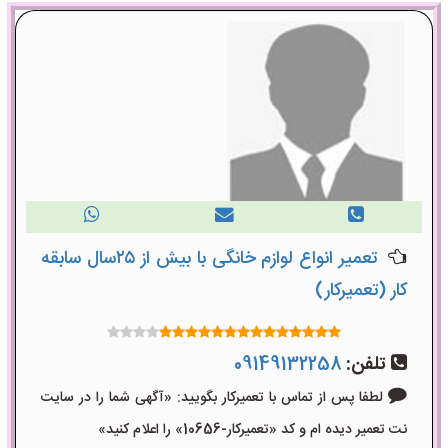
تعمیر انواع لوازم خانگی با بیش از ۲۵سال سابقه
کار (تعمیرکار)
تلفن:
09149132258
لطفا پس از تماس با تعمیرکار بگویید: «آگهی شما را در سایت
نت تعمیر دیده ام و کد «تعمیرکار-10656» را اعلام کنید»