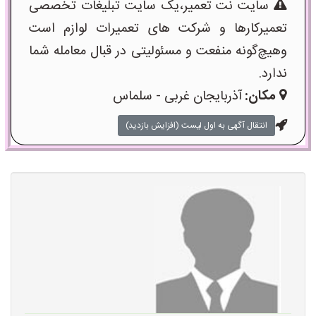
سایت نت تعمیر،یک سایت تبلیغات تخصصی
تعمیرکارها و شرکت های تعمیرات لوازم است
وهیچ‌گونه منفعت و مسئولیتی در قبال معامله شما
ندارد.
مکان:
آذربایجان غربی - سلماس
انتقال آگهی به اول لیست (افزایش بازدید)