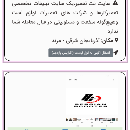
سایت نت تعمیر،یک سایت تبلیغات تخصصی
تعمیرکارها و شرکت های تعمیرات لوازم است
وهیچ‌گونه منفعت و مسئولیتی در قبال معامله شما
ندارد.
مکان:
آذربایجان شرقی - مرند
انتقال آگهی به اول لیست (افزایش بازدید)