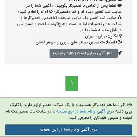
لطفا پس از تماس با تعمیرکار بگویید: «آگهی شما را در
سایت نت تعمیر دیده ام و کد «تعمیرکار-10186» را اعلام کنید»
سایت نت تعمیر،یک سایت تبلیغات تخصصی تعمیرکارها و
شرکت های تعمیرات لوازم است وهیچ‌گونه منفعت و مسئولیتی
در قبال معامله شما ندارد.
مکان:
تهران - تهران
امضا:
متخصص پرینتر های لیزری و جوهرافشان
انتقال آگهی به اول لیست (افزایش بازدید)
1
اگر شما هم تعمیرکار هستید و یا یک شرکت تعمیر لوازم دارید با کلیک
روی دکمه
درج آگهی و نام شما در این صفحه
» در سایت نت تعمیر ثبت نام
نموده و سپس خودتان را معرفی کنید.
درج آگهی و نام شما در این صفحه