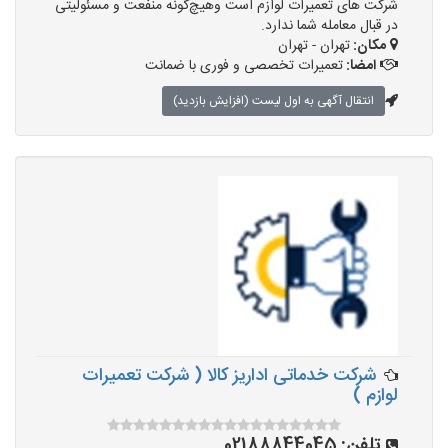
شرکت های تعمیرات لوازم است وهیچ‌گونه منفعت و مسئولیتی
در قبال معامله شما ندارد.
مکان:
تهران - تهران
امضا:
تعمیرات تخصصی و فوری با ضمانت
انتقال آگهی به اول لیست (افزایش بازدید)
شرکت خدماتی اداریز کالا ( شرکت تعمیرات
لوازم )
تلفن:
02188844045