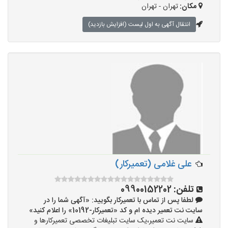
مکان:
تهران - تهران
انتقال آگهی به اول لیست (افزایش بازدید)
علی غلامی (تعمیرکار)
تلفن:
09900152202
لطفا پس از تماس با تعمیرکار بگویید: «آگهی شما را در
سایت نت تعمیر دیده ام و کد «تعمیرکار-10192» را اعلام کنید»
سایت نت تعمیر،یک سایت تبلیغات تخصصی تعمیرکارها و