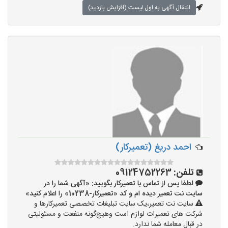
انتقال آگهی به اول لیست (افزایش بازدید)
احمد دریغ (تعمیرکار)
تلفن:
09124752263
لطفا پس از تماس با تعمیرکار بگویید: «آگهی شما را در
سایت نت تعمیر دیده ام و کد «تعمیرکار-10238» را اعلام کنید»
سایت نت تعمیر،یک سایت تبلیغات تخصصی تعمیرکارها و
شرکت های تعمیرات لوازم است وهیچ‌گونه منفعت و مسئولیتی
در قبال معامله شما ندارد.