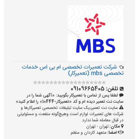
شرکت تعمیرات تخصصی ام بی اس خدمات
تخصصی mbs (تعمیرکار)
تلفن:
09109665405‏‪‬‏
لطفا پس از تماس با تعمیرکار بگویید: «آگهی شما را در
سایت نت تعمیر دیده ام و کد «تعمیرکار-10444» را اعلام کنید»
سایت نت تعمیر،یک سایت تبلیغات تخصصی تعمیرکارها و
شرکت های تعمیرات لوازم است وهیچ‌گونه منفعت و مسئولیتی
در قبال معامله شما ندارد.
مکان:
تهران - تهران
امضا:
متعهد کاردان و منظم