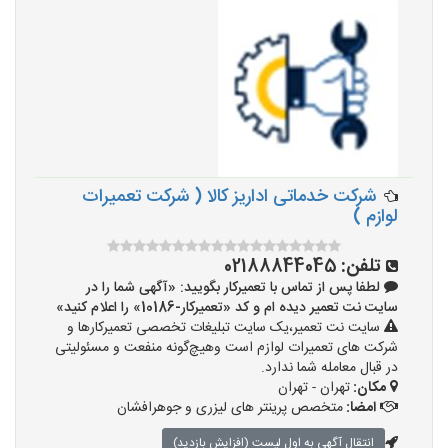
شرکت خدماتی اداریز کالا ( شرکت تعمیرات
لوازم )
تلفن:
02188844045
لطفا پس از تماس با تعمیرکار بگویید: «آگهی شما را در
سایت نت تعمیر دیده ام و کد «تعمیرکار-10186» را اعلام کنید»
سایت نت تعمیر،یک سایت تبلیغات تخصصی تعمیرکارها و
شرکت های تعمیرات لوازم است وهیچ‌گونه منفعت و مسئولیتی
در قبال معامله شما ندارد.
مکان:
تهران - تهران
امضا:
متخصص پرینتر های لیزری و جوهرافشان
انتقال آگهی به اول لیست (افزایش بازدید)