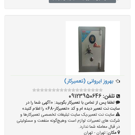
بهروز ایروانی (تعمیرکار)
تلفن:
09123950646
لطفا پس از تماس با تعمیرکار بگویید: «آگهی شما را در
سایت نت تعمیر دیده ام و کد «تعمیرکار-68» را اعلام کنید»
سایت نت تعمیر،یک سایت تبلیغات تخصصی تعمیرکارها و
شرکت های تعمیرات لوازم است وهیچ‌گونه منفعت و مسئولیتی
در قبال معامله شما ندارد.
مکان:
تهران - تهران