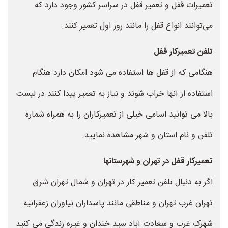
تعمیرات قفل و تعمیر قفل در سراسر کشور وجود دارد که
می‌توانند انواع قفل را مانند روز اول تعمیر کنند.
تلفن تعمیرکار قفل
هنگامی که از قفل ها استفاده می شود امکان دارد هنگام
استفاده از آنها خراب شوند و نیاز به تعمیر پیدا کنند در لیست
بالا می توانید اسامی خیلی از تعمیرکاران را به همراه شماره
تلفن و نام استان و شهر مشاهده نمایید.
تعمیرکار قفل در تهران و شهرستانها
اگر به دنبال تلفن تعمیر کار در تهران و شمال تهران شرق
تهران غرب تهران و مناطقی مانند پاسداران نیاوران زعفرانیه
شهرک غرب و سعادت آباد سید خندان و غیره زندگی می کنید