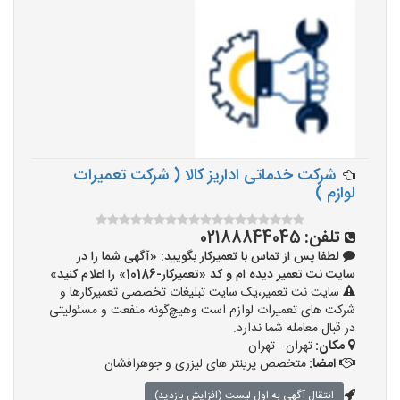
شرکت خدماتی اداریز کالا ( شرکت تعمیرات
لوازم )
تلفن:
02188844045
لطفا پس از تماس با تعمیرکار بگویید: «آگهی شما را در
سایت نت تعمیر دیده ام و کد «تعمیرکار-10186» را اعلام کنید»
سایت نت تعمیر،یک سایت تبلیغات تخصصی تعمیرکارها و
شرکت های تعمیرات لوازم است وهیچ‌گونه منفعت و مسئولیتی
در قبال معامله شما ندارد.
مکان:
تهران - تهران
امضا:
متخصص پرینتر های لیزری و جوهرافشان
انتقال آگهی به اول لیست (افزایش بازدید)