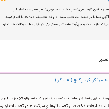
ی,تعمیر ماشین ظرفشویی,تعمیر ماشین لباسشویی,تعمیر هود,نصب اجاق گاز
ا در سایت نت تعمیر دیده ام و کد «تعمیرکار-10657» را اعلام کنید»
ت لوازم است وهیچ‌گونه منفعت و مسئولیتی در قبال معامله وکالت شما ندارد.
تعمیر
ل‌ تعمیر‌آبگرمکن‌وپکیج (تعمیرکار)
آگهی شما را در سایت نت تعمیر دیده ام و کد «تعمیرکار-10657» را اعلام کنید»
 تبلیغات تخصصی تعمیرکارها و شرکت های تعمیرات لوازم اس