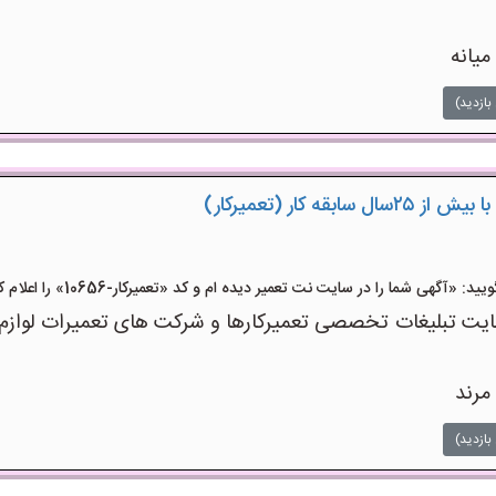
میانه
بازدید)
بقه کار (تعمیرکار)
آگهی شما را در سایت نت تعمیر دیده ام و کد «تعمیرکار-10656» را اعلام کنید»
 تبلیغات تخصصی تعمیرکارها و شرکت های تعمیرات لوازم اس
مرند
بازدید)