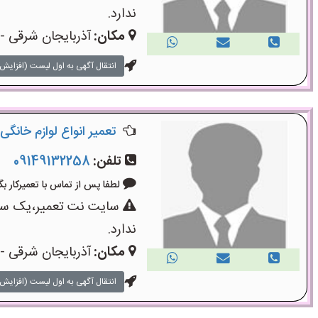
ندارد.
مکان:
آذربایجان شرقی - 
انتقال آگهی به اول لیست (افزایش 
تعمیر انواع لوازم خانگی با بیش از ۲۵سال سا
تلفن:
09149132258
لطفا پس از تماس با تعمیرکار بگویید: «
سایت نت تعمیر،یک سایت
ندارد.
مکان:
آذربایجان شرقی - 
انتقال آگهی به اول لیست (افزایش 