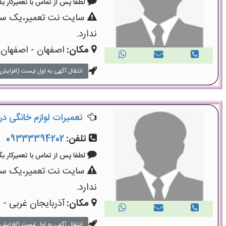
لطفا پس از تماس با تعمیرکار بگویید: «
سایت نت تعمیر،یک سایت
ندارد.
مکان:
اصفهان - اصفهان
انتقال آگهی به اول لیست (افزایش 
تعمیرات لوازم خانگی در 
تلفن:
09333394202
لطفا پس از تماس با تعمیرکار بگویید: «
سایت نت تعمیر،یک سایت
ندارد.
مکان:
آذربایجان غربی -
انتقال آگهی به اول لیست (افزایش 