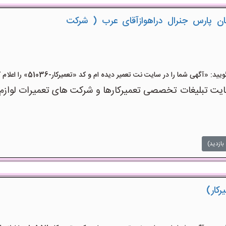
سان پارس جنرال دراهوازآقای عرب ( شرکت
آگهی شما را در سایت نت تعمیر دیده ام و کد «تعمیرکار-51036» را اعلام کنید»
 تبلیغات تخصصی تعمیرکارها و شرکت های تعمیرات لوازم اس
بازدید)
رکار)