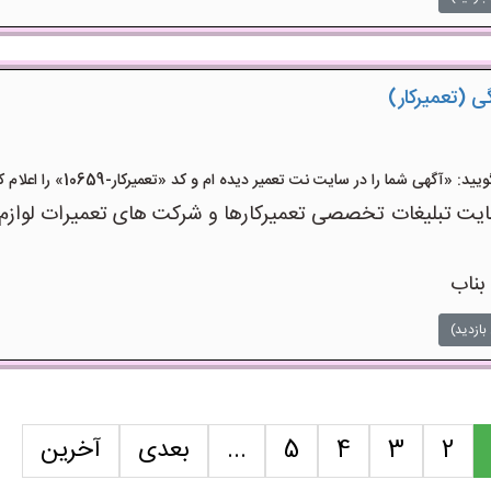
ی (تعمیرکار)
آگهی شما را در سایت نت تعمیر دیده ام و کد «تعمیرکار-10659» را اعلام کنید»
 تبلیغات تخصصی تعمیرکارها و شرکت های تعمیرات لوازم اس
بناب
بازدید)
2
3
4
5
...
بعدی
آخرین