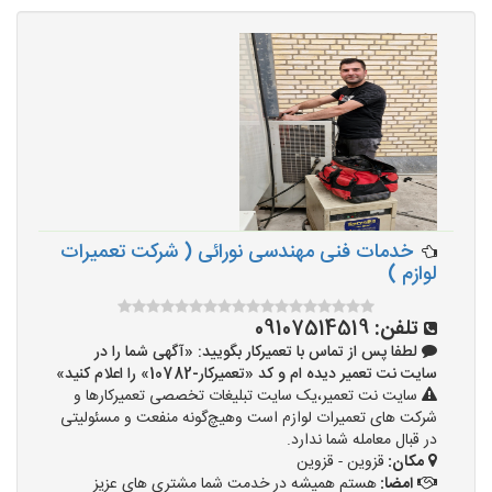
خدمات فنی مهندسی نورائی ( شرکت تعمیرات
لوازم )
تلفن:
09107514519
لطفا پس از تماس با تعمیرکار بگویید: «آگهی شما را در
سایت نت تعمیر دیده ام و کد «تعمیرکار-10782» را اعلام کنید»
سایت نت تعمیر،یک سایت تبلیغات تخصصی تعمیرکارها و
شرکت های تعمیرات لوازم است وهیچ‌گونه منفعت و مسئولیتی
در قبال معامله شما ندارد.
مکان:
قزوین - قزوین
امضا:
هستم همیشه در خدمت شما مشتری های عزیز