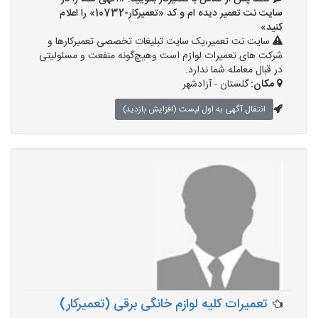
سایت نت تعمیر دیده ام و کد «تعمیرکار-10732» را اعلام
کنید»
سایت نت تعمیر،یک سایت تبلیغات تخصصی تعمیرکارها و
شرکت های تعمیرات لوازم است وهیچ‌گونه منفعت و مسئولیتی
در قبال معامله شما ندارد.
مکان:
گلستان - آزادشهر
انتقال آگهی به اول لیست (افزایش بازدید)
تعمیرات کلیه لوازم خانگی برقی (تعمیرکار)