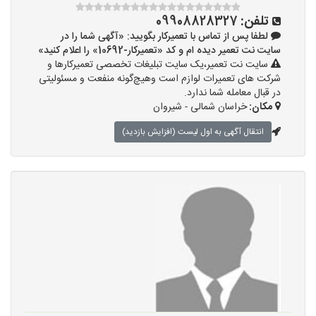
تلفن:
09908828327
لطفا پس از تماس با تعمیرکار بگویید: «آگهی شما را در
سایت نت تعمیر دیده ام و کد «تعمیرکار-10692» را اعلام کنید»
سایت نت تعمیر،یک سایت تبلیغات تخصصی تعمیرکارها و
شرکت های تعمیرات لوازم است وهیچ‌گونه منفعت و مسئولیتی
در قبال معامله شما ندارد.
مکان:
خراسان شمالی - شیروان
انتقال آگهی به اول لیست (افزایش بازدید)