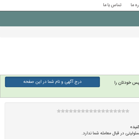
ره ما
تماس با ما
درج آگهی و نام شما در این صفحه
پس خودتان را
یتی در قبال معامله شما ندارد.