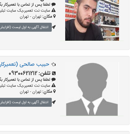
لطفا پس از تماس با تعمیرکار بگویید: 
سایت نت تعمیر،یک سایت تبلیغا
مکان:
تهران - تهران
انتقال آگهی به اول لیست (افزایش 
حبیب صالحی (تعمیرکار
تلفن:
09300621212
لطفا پس از تماس با تعمیرکار بگویید: 
سایت نت تعمیر،یک سایت تبلیغا
مکان:
تهران - تهران
انتقال آگهی به اول لیست (افزایش 