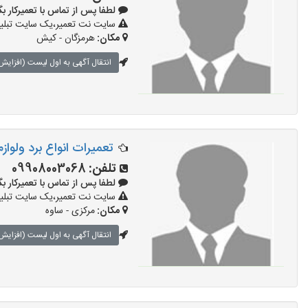
لطفا پس از تماس با تعمیرکار بگویید: 
سایت نت تعمیر،یک سایت تبلیغا
مکان:
هرمزگان - کیش
انتقال آگهی به اول لیست (افزایش 
تعمیرات انواع برد ولواز
تلفن:
09908003068
لطفا پس از تماس با تعمیرکار بگویید: 
سایت نت تعمیر،یک سایت تبلیغا
مکان:
مرکزی - ساوه
انتقال آگهی به اول لیست (افزایش 