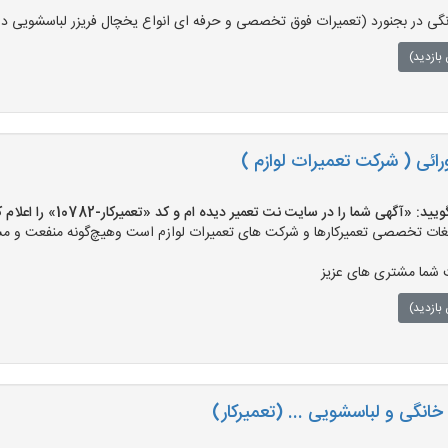
نگی در بجنورد (تعمیرات فوق تخصصی و حرفه ای انواع یخچال فریزر لباسشویی در
بازدید)
ئی ( شرکت تعمیرات لوازم )
«آگهی شما را در سایت نت تعمیر دیده ام و کد «تعمیرکار-10782» را اعلام کنید»
ت تخصصی تعمیرکارها و شرکت های تعمیرات لوازم است وهیچ‌گونه منفعت و مسئول
شما مشتری های عزیز
بازدید)
انگی و لباسشویی ... (تعمیرکار)