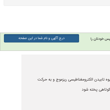
درج آگهی و نام شما در این صفحه
پس خودتان را
شیوه تابیدن الکترومغناطیسی ریزموج و به حرکت
 کوتاهی پخته شود