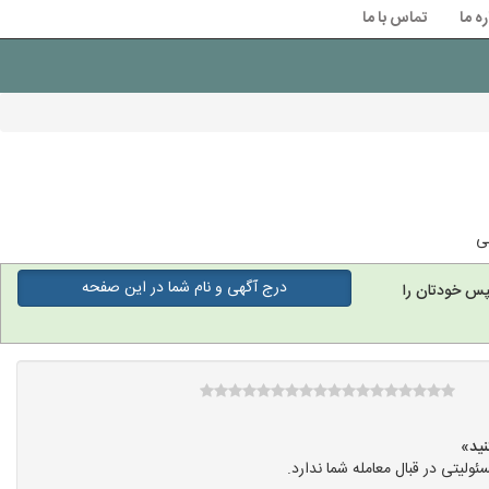
ره ما
تماس با ما
درج آگهی و نام شما در این صفحه
پس خودتان را
یتی در قبال معامله شما ندارد.