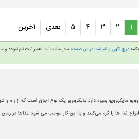
1
2
3
4
5
بعدی
آخرین
 دکمه
درج آگهی و نام شما در این صفحه
» در سایت نت تعمیر ثبت نام نموده و س
روویو مایکروویو بغیره دارد مایکروویو یک نوع اجاق است که از راه و 
واع غذا ها را گرم می‌کنند و با این کار موجب می شود غذاها در زمان