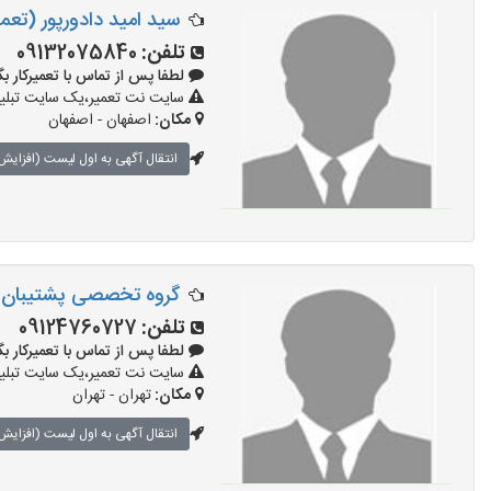
سید امید دادورپور (تعمی
تلفن:
09132075840
لطفا پس از تماس با تعمیرکار بگویید: 
سایت نت تعمیر،یک سایت تبلیغا
مکان:
اصفهان - اصفهان
انتقال آگهی به اول لیست (افزایش 
گروه تخصصی پشتیبان 
تلفن:
09124760727
لطفا پس از تماس با تعمیرکار بگویید: 
سایت نت تعمیر،یک سایت تبلیغا
مکان:
تهران - تهران
انتقال آگهی به اول لیست (افزایش 