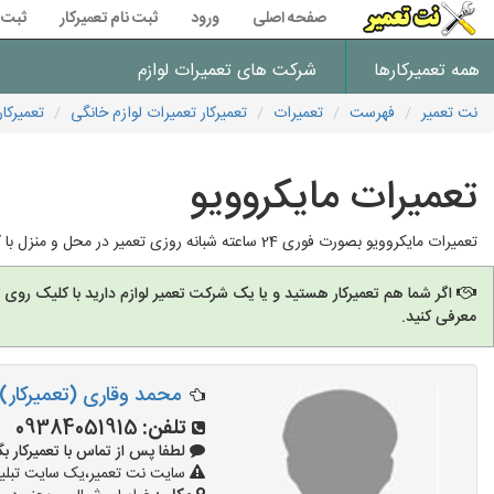
صفحه اصلی
ورود
ثبت نام تعمیرکار
ثبت 
همه تعمیرکارها
شرکت های تعمیرات لوازم
نت تعمیر
فهرست
تعمیرات
تعمیرکار تعمیرات لوازم خانگی
تعمیرکار
تعمیرات مایکروویو
تعمیرات مایکروویو بصورت فوری 24 ساعته شبانه روزی تعمیر در محل و منزل با کمترین قیمت تهران و شهرستان ها اعزام رایگان و فوری کارشناس ها جهت عیب یابی
اگر شما هم تعمیرکار هستید و یا یک شرکت تعمیر لوازم دارید با کلیک روی
معرفی کنید.
محمد وقاری (تعمیرکار)
تلفن:
09384051915
لطفا پس از تماس با تعمیرکار بگویید: 
سایت نت تعمیر،یک سایت تبلیغا