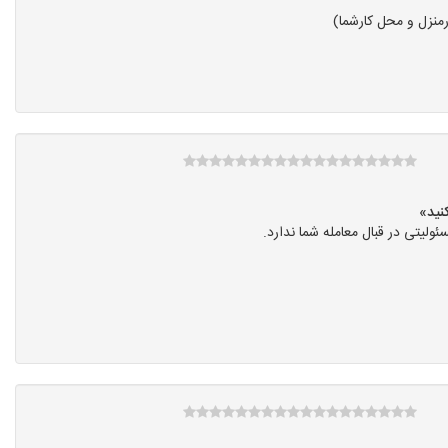
منزل و محل کارشما)
یتی در قبال معامله شما ندارد.