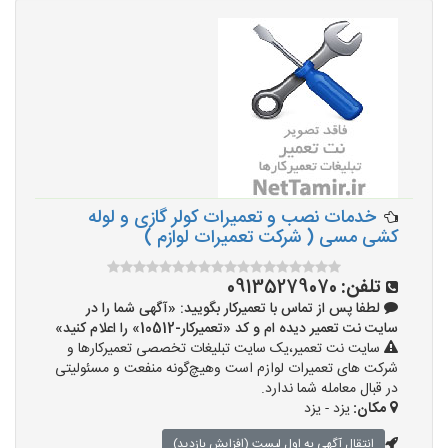
خدمات نصب و تعمیرات کولر گازی و لوله
کشی مسی ( شرکت تعمیرات لوازم )
تلفن:
09135279070
لطفا پس از تماس با تعمیرکار بگویید: «آگهی شما را در
سایت نت تعمیر دیده ام و کد «تعمیرکار-10512» را اعلام کنید»
سایت نت تعمیر،یک سایت تبلیغات تخصصی تعمیرکارها و
شرکت های تعمیرات لوازم است وهیچ‌گونه منفعت و مسئولیتی
در قبال معامله شما ندارد.
مکان:
یزد - یزد
انتقال آگهی به اول لیست (افزایش بازدید)