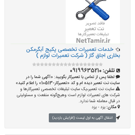
خدمات تعمیرات تخصصی پکیج آبگرمکن
بخاری اجاق گاز ( شرکت تعمیرات لوازم )
تلفن:
09199635210
لطفا پس از تماس با تعمیرکار بگویید: «آگهی شما را در
سایت نت تعمیر دیده ام و کد «تعمیرکار-10513» را اعلام کنید»
سایت نت تعمیر،یک سایت تبلیغات تخصصی تعمیرکارها و
شرکت های تعمیرات لوازم است وهیچ‌گونه منفعت و مسئولیتی
در قبال معامله شما ندارد.
مکان:
یزد - یزد
انتقال آگهی به اول لیست (افزایش بازدید)