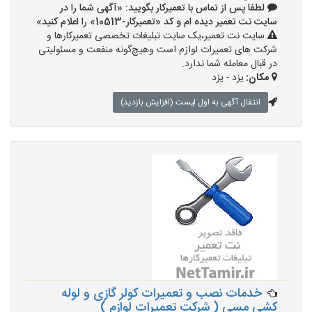
لطفا پس از تماس با تعمیرکار بگویید: «آگهی شما را در
سایت نت تعمیر دیده ام و کد «تعمیرکار-10513» را اعلام کنید»
سایت نت تعمیر،یک سایت تبلیغات تخصصی تعمیرکارها و
شرکت های تعمیرات لوازم است وهیچ‌گونه منفعت و مسئولیتی
در قبال معامله شما ندارد.
مکان:
یزد - یزد
انتقال آگهی به اول لیست (افزایش بازدید)
خدمات نصب و تعمیرات کولر گازی و لوله
کشی مسی ( شرکت تعمیرات لوازم )