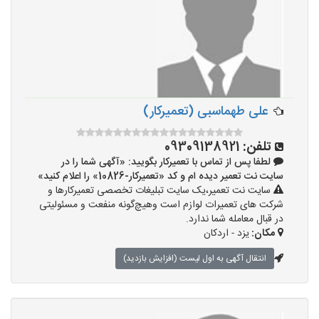
علی طهماسبی (تعمیرکار)
تلفن:
09309138921
لطفا پس از تماس با تعمیرکار بگویید: «آگهی شما را در
سایت نت تعمیر دیده ام و کد «تعمیرکار-10826» را اعلام کنید»
سایت نت تعمیر،یک سایت تبلیغات تخصصی تعمیرکارها و
شرکت های تعمیرات لوازم است وهیچ‌گونه منفعت و مسئولیتی
در قبال معامله شما ندارد.
مکان:
یزد - اردکان
انتقال آگهی به اول لیست (افزایش بازدید)