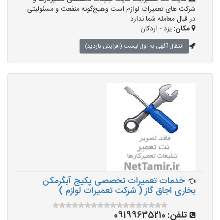
شرکت های تعمیرات لوازم است وهیچ‌گونه منفعت و مسئولیتی
در قبال معامله شما ندارد.
مکان:
یزد - اردکان
انتقال آگهی به اول لیست (افزایش بازدید)
خدمات تعمیرات تخصصی پکیج آبگرمکن
بخاری اجاق گاز ( شرکت تعمیرات لوازم )
تلفن:
09199635210