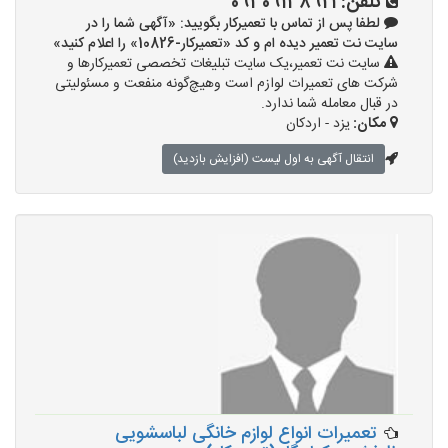
تلفن:
09309138921
لطفا پس از تماس با تعمیرکار بگویید: «آگهی شما را در
سایت نت تعمیر دیده ام و کد «تعمیرکار-10826» را اعلام کنید»
سایت نت تعمیر،یک سایت تبلیغات تخصصی تعمیرکارها و
شرکت های تعمیرات لوازم است وهیچ‌گونه منفعت و مسئولیتی
در قبال معامله شما ندارد.
مکان:
یزد - اردکان
انتقال آگهی به اول لیست (افزایش بازدید)
تعمیرات انواع لوازم خانگی لباسشویی