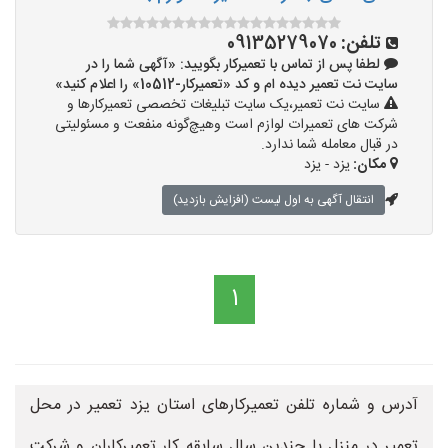
تلفن:
09135279070
لطفا پس از تماس با تعمیرکار بگویید: «آگهی شما را در
سایت نت تعمیر دیده ام و کد «تعمیرکار-10512» را اعلام کنید»
سایت نت تعمیر،یک سایت تبلیغات تخصصی تعمیرکارها و
شرکت های تعمیرات لوازم است وهیچ‌گونه منفعت و مسئولیتی
در قبال معامله شما ندارد.
مکان:
یزد - یزد
انتقال آگهی به اول لیست (افزایش بازدید)
1
آدرس و شماره تلفن تعمیرکارهای استان یزد تعمیر در محل
تعمیر در منزل با چندین سال سابقه کار تعمیرکاران و شرکت