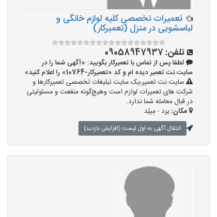
تعمیرات تخصصی کلیه لوازم خانگی و
لباسشویی در منزل (تعمیرکار)
تلفن:
09058947937
لطفا پس از تماس با تعمیرکار بگویید: «آگهی شما را در
سایت نت تعمیر دیده ام و کد «تعمیرکار-10764» را اعلام کنید»
سایت نت تعمیر،یک سایت تبلیغات تخصصی تعمیرکارها و
شرکت های تعمیرات لوازم است وهیچ‌گونه منفعت و مسئولیتی
در قبال معامله شما ندارد.
مکان:
یزد - مِیبُد
انتقال آگهی به اول لیست (افزایش بازدید)