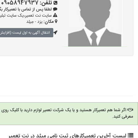
تلفن:
09058947937
لطفا پس از تماس با تعمیرکار بگویید: 
سایت نت تعمیر،یک سایت تبلیغا
مکان:
یزد - مِیبُد
انتقال آگهی به اول لیست (افزایش 
اگر شما هم تعمیرکار هستید و یا یک شرکت تعمیر لوازم دارید با کلیک روی
معرفی کنید.
لیست آخرین تعمیرکارهای ثبت نامی مِیبُد در نت تعمیر