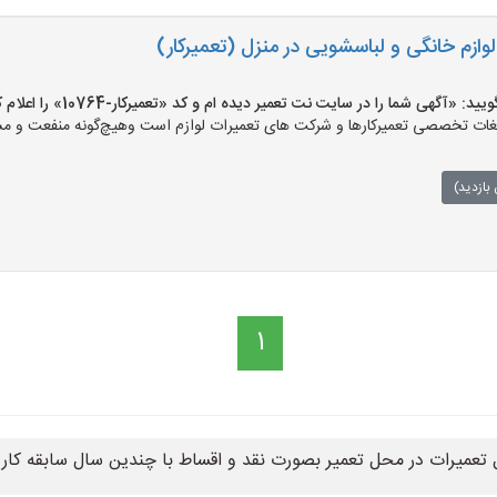
ازم خانگی و لباسشویی در منزل (تعمیرکار)
«آگهی شما را در سایت نت تعمیر دیده ام و کد «تعمیرکار-10764» را اعلام کنید»
ت تخصصی تعمیرکارها و شرکت های تعمیرات لوازم است وهیچ‌گونه منفعت و مسئول
بازدید)
1
زل تعمیرات در محل تعمیر بصورت نقد و اقساط با چندین سال سابقه کار