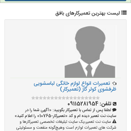
لیست بهترین تعمیرکارهای بافق
تعمیرات انواع لوازم خانگی لباسشویی
ظرفشوی کولر گاز (تعمیرکار)
تلفن:
09115281954
لطفا پس از تماس با تعمیرکار بگویید: «آگهی شما را در
سایت نت تعمیر دیده ام و کد «تعمیرکار-10765» را اعلام کنید»
سایت نت تعمیر،یک سایت تبلیغات تخصصی تعمیرکارها و
شرکت های تعمیرات لوازم است وهیچ‌گونه منفعت و مسئولیتی