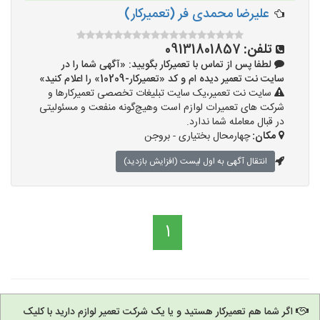
علیرضا محمدی فر (تعمیرکار)
تلفن:
09131801857
لطفا پس از تماس با تعمیرکار بگویید: «آگهی شما را در
سایت نت تعمیر دیده ام و کد «تعمیرکار-10209» را اعلام کنید»
سایت نت تعمیر،یک سایت تبلیغات تخصصی تعمیرکارها و
شرکت های تعمیرات لوازم است وهیچ‌گونه منفعت و مسئولیتی
در قبال معامله شما ندارد.
مکان:
چهارمحال بختیاری - بروجن
انتقال آگهی به اول لیست (افزایش بازدید)
1
اگر شما هم تعمیرکار هستید و یا یک شرکت تعمیر لوازم دارید با کلیک