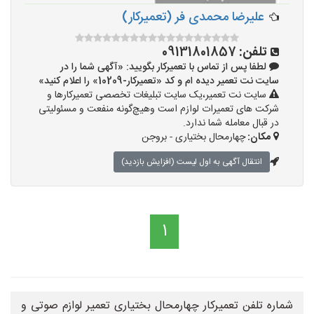
علیرضا محمدی فر (تعمیرکار)
تلفن:
09131801857
لطفا پس از تماس با تعمیرکار بگویید: «آگهی شما را در
سایت نت تعمیر دیده ام و کد «تعمیرکار-10209» را اعلام کنید»
سایت نت تعمیر،یک سایت تبلیغات تخصصی تعمیرکارها و
شرکت های تعمیرات لوازم است وهیچ‌گونه منفعت و مسئولیتی
در قبال معامله شما ندارد.
مکان:
چهارمحال بختیاری - بروجن
انتقال آگهی به اول لیست (افزایش بازدید)
1
شماره تلفن تعمیرکار چهارمحال بختیاری تعمیر لوازم صوتی و