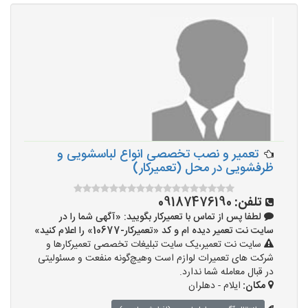
تعمیر و نصب تخصصی انواع لباسشویی و
ظرفشویی در محل (تعمیرکار)
تلفن:
09187476190
لطفا پس از تماس با تعمیرکار بگویید: «آگهی شما را در
سایت نت تعمیر دیده ام و کد «تعمیرکار-10677» را اعلام کنید»
سایت نت تعمیر،یک سایت تبلیغات تخصصی تعمیرکارها و
شرکت های تعمیرات لوازم است وهیچ‌گونه منفعت و مسئولیتی
در قبال معامله شما ندارد.
مکان:
ایلام - دهلران