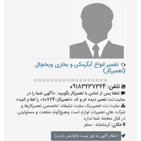
تعمیر انواع آبگرمکن و بخاری ویخچال
(تعمیرکار)
تلفن:
09183237364
لطفا پس از تماس با تعمیرکار بگویید: «آگهی شما را در
سایت نت تعمیر دیده ام و کد «تعمیرکار-10724» را اعلام کنید»
سایت نت تعمیر،یک سایت تبلیغات تخصصی تعمیرکارها و
شرکت های تعمیرات لوازم است وهیچ‌گونه منفعت و مسئولیتی
در قبال معامله شما ندارد.
مکان:
کرمانشاه - سنقر
انتقال آگهی به اول لیست (افزایش بازدید)