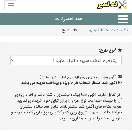
منوی
سایت
نت
همه تعمیرکارها
تعمیر
برگشت به محیط کاربری
انتخاب طرح
شرکت های تعمیرات لوازم
*نوع طرح:
آگهی وکیل: و بخاری ویخچال( طرح فعلی: بدون ستاره )
آگهی شما منتظر انتخاب طرح ویژه و پرداخت هزینه می باشد.
اگر تمایل دارید آگهی شما بیننده بیشتری داشته باشد و افراد زیادی
آن را ببینند، حتما یک نوع طرح را برای تبلیغ خود خریداری نمایید.
هرچه ستاره های آگهی شما بیشتر باشد تبلیغ شما بیننده بیشتری
خواهد داشت. جهت شروع روی کادر کشویی نوع طرح کلیک نموده و
طرحی به دلخواه خود خریداری نمایید.