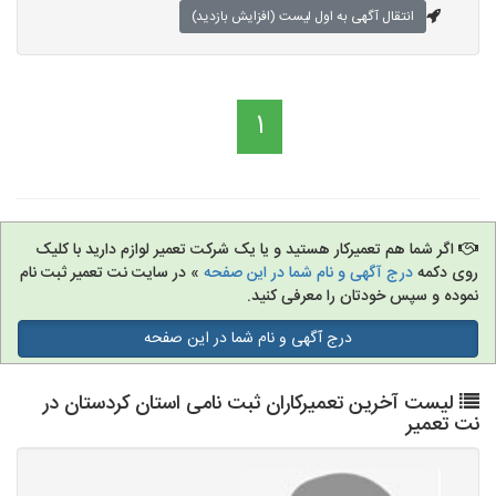
انتقال آگهی به اول لیست (افزایش بازدید)
1
اگر شما هم تعمیرکار هستید و یا یک شرکت تعمیر لوازم دارید با کلیک
روی دکمه
درج آگهی و نام شما در این صفحه
» در سایت نت تعمیر ثبت نام
نموده و سپس خودتان را معرفی کنید.
درج آگهی و نام شما در این صفحه
لیست آخرین تعمیرکاران ثبت نامی استان کردستان در
نت تعمیر