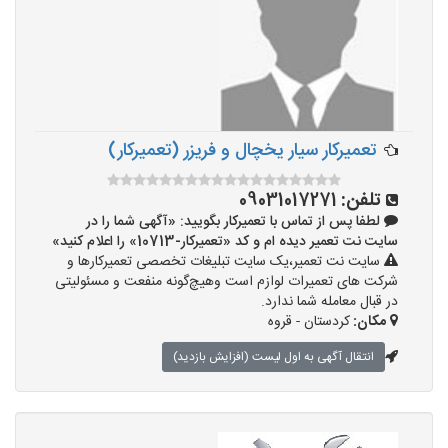
تعمیرکار سیار یخچال و فریزر (تعمیرکار)
تلفن:
09031017271
لطفا پس از تماس با تعمیرکار بگویید: «آگهی شما را در
سایت نت تعمیر دیده ام و کد «تعمیرکار-10713» را اعلام کنید»
سایت نت تعمیر،یک سایت تبلیغات تخصصی تعمیرکارها و
شرکت های تعمیرات لوازم است وهیچ‌گونه منفعت و مسئولیتی
در قبال معامله شما ندارد.
مکان:
کردستان - قروه
انتقال آگهی به اول لیست (افزایش بازدید)