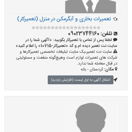
تعمیرات بخاری و آبگرمکن در منزل (تعمیرکار)
تلفن:
09023744160
لطفا پس از تماس با تعمیرکار بگویید: «آگهی شما را در
سایت نت تعمیر دیده ام و کد «تعمیرکار-10715» را اعلام کنید»
سایت نت تعمیر،یک سایت تبلیغات تخصصی تعمیرکارها و
شرکت های تعمیرات لوازم است وهیچ‌گونه منفعت و مسئولیتی
در قبال معامله شما ندارد.
مکان:
کردستان - بانه
انتقال آگهی به اول لیست (افزایش بازدید)