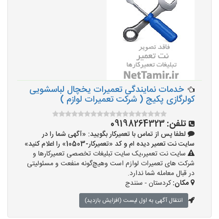
خدمات نمایندگی تعمیرات یخچال لباسشویی
کولرگازی پکیج ( شرکت تعمیرات لوازم )
تلفن:
09198264323
لطفا پس از تماس با تعمیرکار بگویید: «آگهی شما را در
سایت نت تعمیر دیده ام و کد «تعمیرکار-10503» را اعلام کنید»
سایت نت تعمیر،یک سایت تبلیغات تخصصی تعمیرکارها و
شرکت های تعمیرات لوازم است وهیچ‌گونه منفعت و مسئولیتی
در قبال معامله شما ندارد.
مکان:
کردستان - سنندج
انتقال آگهی به اول لیست (افزایش بازدید)