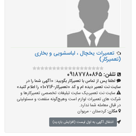
تعمیرات یخچال ، لباسشویی و بخاری
(تعمیرکار)
تلفن:
09187780865
لطفا پس از تماس با تعمیرکار بگویید: «آگهی شما را در
سایت نت تعمیر دیده ام و کد «تعمیرکار-10716» را اعلام کنید»
سایت نت تعمیر،یک سایت تبلیغات تخصصی تعمیرکارها و
شرکت های تعمیرات لوازم است وهیچ‌گونه منفعت و مسئولیتی
در قبال معامله شما ندارد.
مکان:
کردستان - مریوان
انتقال آگهی به اول لیست (افزایش بازدید)