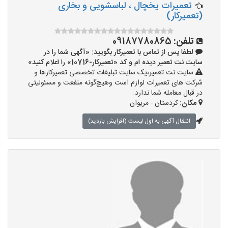
تعمیرات یخچال ، لباسشویی و بخاری
(تعمیرکار)
تلفن:
09187780865
لطفا پس از تماس با تعمیرکار بگویید: «آگهی شما را در
سایت نت تعمیر دیده ام و کد «تعمیرکار-10716» را اعلام کنید»
سایت نت تعمیر،یک سایت تبلیغات تخصصی تعمیرکارها و
شرکت های تعمیرات لوازم است وهیچ‌گونه منفعت و مسئولیتی
در قبال معامله شما ندارد.
مکان:
کردستان - مریوان
انتقال آگهی به اول لیست (افزایش بازدید)