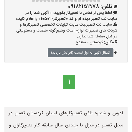
تلفن:
09182151978
لطفا پس از تماس با تعمیرکار بگویید: «آگهی شما را در
سایت نت تعمیر دیده ام و کد «تعمیرکار-10502» را اعلام کنید»
سایت نت تعمیر،یک سایت تبلیغات تخصصی تعمیرکارها و
شرکت های تعمیرات لوازم است وهیچ‌گونه منفعت و مسئولیتی
در قبال معامله شما ندارد.
مکان:
کردستان - سنندج
انتقال آگهی به اول لیست (افزایش بازدید)
1
آدرس و شماره تلفن تعمیرکارهای استان کردستان تعمیر در
محل تعمیر در منزل با چندین سال سابقه کار تعمیرکاران و