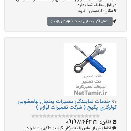
در قبال معامله شما ندارد.
مکان:
کردستان - قروه
انتقال آگهی به اول لیست (افزایش بازدید)
خدمات نمایندگی تعمیرات یخچال لباسشویی
کولرگازی پکیج ( شرکت تعمیرات لوازم )
تلفن:
09198264323
لطفا پس از تماس با تعمیرکار بگویید: «آگهی شما را در