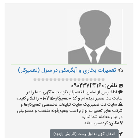
تعمیرات بخاری و آبگرمکن در منزل (تعمیرکار)
تلفن:
09023744160
لطفا پس از تماس با تعمیرکار بگویید: «آگهی شما را در
سایت نت تعمیر دیده ام و کد «تعمیرکار-10715» را اعلام کنید»
سایت نت تعمیر،یک سایت تبلیغات تخصصی تعمیرکارها و
شرکت های تعمیرات لوازم است وهیچ‌گونه منفعت و مسئولیتی
در قبال معامله شما ندارد.
مکان:
کردستان - بانه
انتقال آگهی به اول لیست (افزایش بازدید)