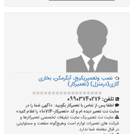
نصب وتعمیرپکیج، آبگرمکن، بخاری
گازی(درمنزل) (تعمیرکار)
تلفن:
09903740276
لطفا پس از تماس با تعمیرکار بگویید: «آگهی شما را در
سایت نت تعمیر دیده ام و کد «تعمیرکار-10714» را اعلام کنید»
سایت نت تعمیر،یک سایت تبلیغات تخصصی تعمیرکارها و
شرکت های تعمیرات لوازم است وهیچ‌گونه منفعت و مسئولیتی
در قبال معامله شما ندارد.