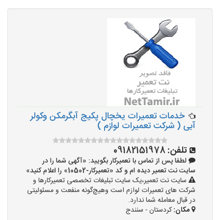
خدمات تعمیرات یخچال پکیج آبگرمکن وکولر
آبی ( شرکت تعمیرات لوازم )
تلفن:
09182151978
لطفا پس از تماس با تعمیرکار بگویید: «آگهی شما را در
سایت نت تعمیر دیده ام و کد «تعمیرکار-10502» را اعلام کنید»
سایت نت تعمیر،یک سایت تبلیغات تخصصی تعمیرکارها و
شرکت های تعمیرات لوازم است وهیچ‌گونه منفعت و مسئولیتی
در قبال معامله شما ندارد.
مکان:
کردستان - سنندج