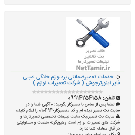
خدمات تعمیرضمانتی بردلوازم خانگی امپلی
فایر اینورترجوش ( شرکت تعمیرات لوازم )
تلفن:
09914254158
لطفا پس از تماس با تعمیرکار بگویید: «آگهی شما را در
سایت نت تعمیر دیده ام و کد «تعمیرکار-10494» را اعلام کنید»
سایت نت تعمیر،یک سایت تبلیغات تخصصی تعمیرکارها و
شرکت های تعمیرات لوازم است وهیچ‌گونه منفعت و مسئولیتی
در قبال معامله شما ندارد.
مکان:
خراسان جنوبی - بیرجند