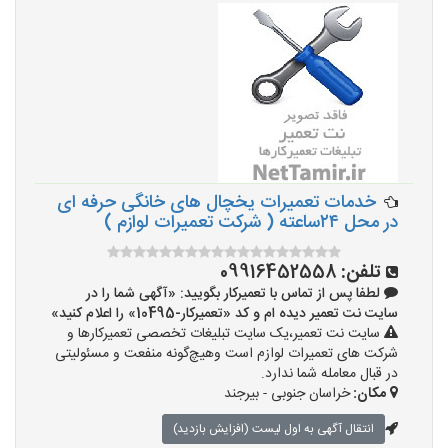
خدمات تعمیرات یخچال های خانگی حرفه ای
در محل ۲۴ساعته ( شرکت تعمیرات لوازم )
تلفن:
09916452558
لطفا پس از تماس با تعمیرکار بگویید: «آگهی شما را در
سایت نت تعمیر دیده ام و کد «تعمیرکار-10495» را اعلام کنید»
سایت نت تعمیر،یک سایت تبلیغات تخصصی تعمیرکارها و
شرکت های تعمیرات لوازم است وهیچ‌گونه منفعت و مسئولیتی
در قبال معامله شما ندارد.
مکان:
خراسان جنوبی - بیرجند
انتقال آگهی به اول لیست (افزایش بازدید)