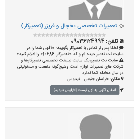
تعمیرات تخصصی یخچال و فریزر (تعمیرکار)
تلفن:
09036124994
لطفا پس از تماس با تعمیرکار بگویید: «آگهی شما را در
سایت نت تعمیر دیده ام و کد «تعمیرکار-10686» را اعلام کنید»
سایت نت تعمیر،یک سایت تبلیغات تخصصی تعمیرکارها و
شرکت های تعمیرات لوازم است وهیچ‌گونه منفعت و مسئولیتی
در قبال معامله شما ندارد.
مکان:
خراسان جنوبی - فردوس
انتقال آگهی به اول لیست (افزایش بازدید)