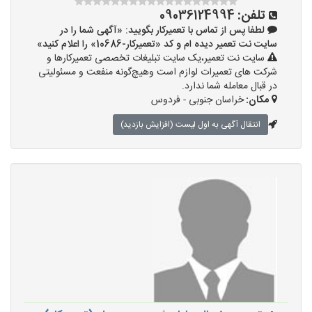
تلفن:
09036124994
لطفا پس از تماس با تعمیرکار بگویید: «آگهی شما را در
سایت نت تعمیر دیده ام و کد «تعمیرکار-10686» را اعلام کنید»
سایت نت تعمیر،یک سایت تبلیغات تخصصی تعمیرکارها و
شرکت های تعمیرات لوازم است وهیچ‌گونه منفعت و مسئولیتی
در قبال معامله شما ندارد.
مکان:
خراسان جنوبی - فردوس
انتقال آگهی به اول لیست (افزایش بازدید)