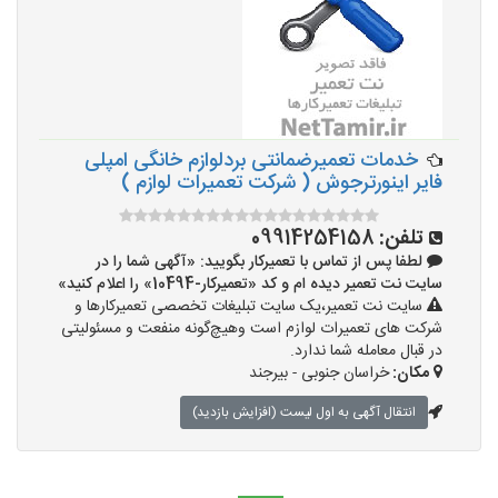
خدمات تعمیرضمانتی بردلوازم خانگی امپلی
فایر اینورترجوش ( شرکت تعمیرات لوازم )
تلفن:
09914254158
لطفا پس از تماس با تعمیرکار بگویید: «آگهی شما را در
سایت نت تعمیر دیده ام و کد «تعمیرکار-10494» را اعلام کنید»
سایت نت تعمیر،یک سایت تبلیغات تخصصی تعمیرکارها و
شرکت های تعمیرات لوازم است وهیچ‌گونه منفعت و مسئولیتی
در قبال معامله شما ندارد.
مکان:
خراسان جنوبی - بیرجند
انتقال آگهی به اول لیست (افزایش بازدید)