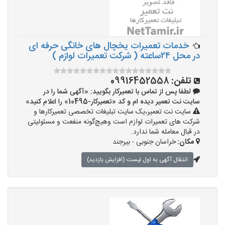
خدمات تعمیرات یخچال های خانگی حرفه ای
در محل ۲۴ساعته ( شرکت تعمیرات لوازم )
تلفن:
09916452558
لطفا پس از تماس با تعمیرکار بگویید: «آگهی شما را در
سایت نت تعمیر دیده ام و کد «تعمیرکار-10495» را اعلام کنید»
سایت نت تعمیر،یک سایت تبلیغات تخصصی تعمیرکارها و
شرکت های تعمیرات لوازم است وهیچ‌گونه منفعت و مسئولیتی
در قبال معامله شما ندارد.
مکان:
خراسان جنوبی - بیرجند
انتقال آگهی به اول لیست (افزایش بازدید)