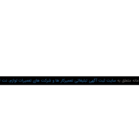
انه متعلق به
سایت ثبت آگهی تبلیغاتی تعمیرکار ها و شرکت های تعمیرات لوازم، نت 