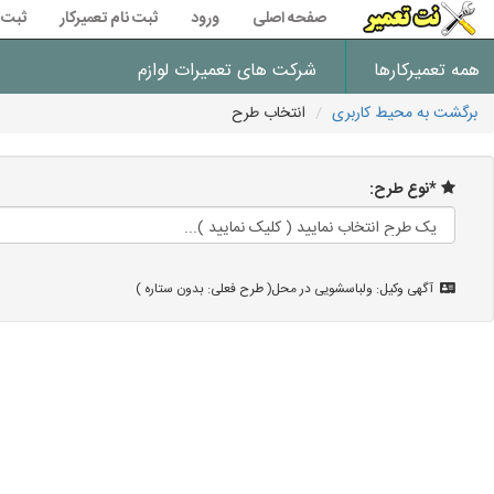
صفحه اصلی
ورود
ثبت نام تعمیرکار
ثبت 
همه تعمیرکارها
شرکت های تعمیرات لوازم
برگشت به محیط کاربری
انتخاب طرح
*نوع طرح:
آگهی وکیل: ولباسشویی در محل( طرح فعلی: بدون ستاره )