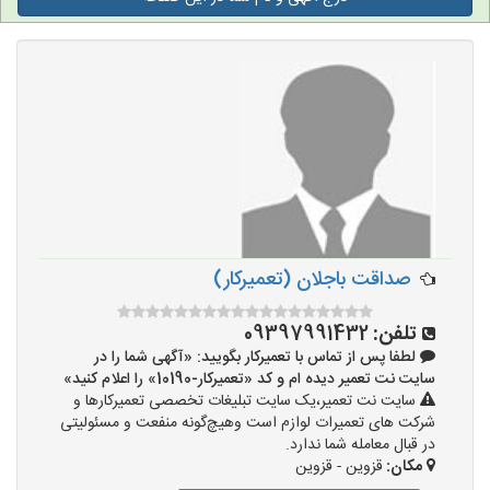
صداقت باجلان (تعمیرکار)
تلفن:
09397991432
لطفا پس از تماس با تعمیرکار بگویید: «آگهی شما را در
سایت نت تعمیر دیده ام و کد «تعمیرکار-10190» را اعلام کنید»
سایت نت تعمیر،یک سایت تبلیغات تخصصی تعمیرکارها و
شرکت های تعمیرات لوازم است وهیچ‌گونه منفعت و مسئولیتی
در قبال معامله شما ندارد.
مکان:
قزوین - قزوین