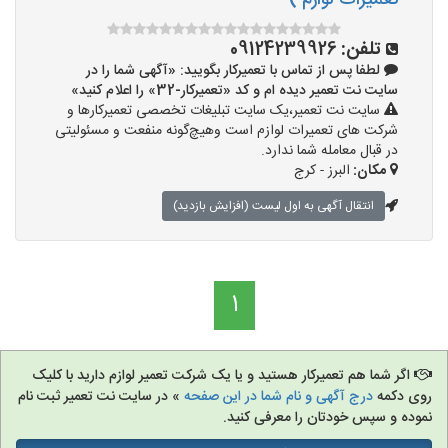
تعمیرات لوازم )
تلفن:
09124239926
لطفا پس از تماس با تعمیرکار بگویید: «آگهی شما را در
سایت نت تعمیر دیده ام و کد «تعمیرکار-32» را اعلام کنید»
سایت نت تعمیر،یک سایت تبلیغات تخصصی تعمیرکارها و
شرکت های تعمیرات لوازم است وهیچ‌گونه منفعت و مسئولیتی
در قبال معامله شما ندارد.
مکان:
البرز - کرج
انتقال آگهی به اول لیست (افزایش بازدید)
1
اگر شما هم تعمیرکار هستید و یا یک شرکت تعمیر لوازم دارید با کلیک
روی دکمه
درج آگهی و نام شما در این صفحه
» در سایت نت تعمیر ثبت نام
نموده و سپس خودتان را معرفی کنید.