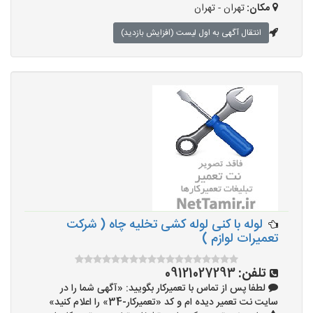
مکان:
تهران - تهران
انتقال آگهی به اول لیست (افزایش بازدید)
لوله با کنی لوله کشی تخلیه چاه ( شرکت
تعمیرات لوازم )
تلفن:
09121027293
لطفا پس از تماس با تعمیرکار بگویید: «آگهی شما را در
سایت نت تعمیر دیده ام و کد «تعمیرکار-34» را اعلام کنید»