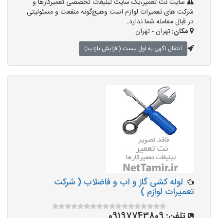
سایت نت تعمیر،یک سایت تبلیغات تخصصی تعمیرکارها و
شرکت های تعمیرات لوازم است وهیچ‌گونه منفعت و مسئولیتی
در قبال معامله شما ندارد.
مکان:
تهران - تهران
انتقال آگهی به اول لیست (افزایش بازدید)
لوله کشی گاز و اب و فاضلاب ( شرکت
تعمیرات لوازم )
تلفن:
09197743809