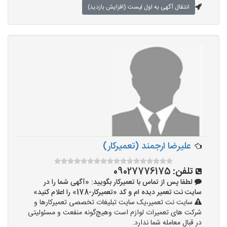
انتقال آگهی به اول لیست (افزایش بازدید)
علیرضا ارجمند (تعمیرکار)
تلفن:
09027776175
لطفا پس از تماس با تعمیرکار بگویید: «آگهی شما را در
سایت نت تعمیر دیده ام و کد «تعمیرکار-178» را اعلام کنید»
سایت نت تعمیر،یک سایت تبلیغات تخصصی تعمیرکارها و
شرکت های تعمیرات لوازم است وهیچ‌گونه منفعت و مسئولیتی
در قبال معامله شما ندارد.