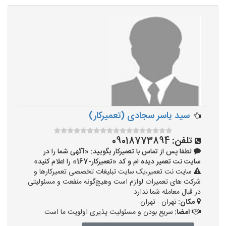
سید یاسر سجادی (تعمیرکار)
تلفن:
09018773894
لطفا پس از تماس با تعمیرکار بگویید: «آگهی شما را در
سایت نت تعمیر دیده ام و کد «تعمیرکار-167» را اعلام کنید»
سایت نت تعمیر،یک سایت تبلیغات تخصصی تعمیرکارها و
شرکت های تعمیرات لوازم است وهیچ‌گونه منفعت و مسئولیتی
در قبال معامله شما ندارد.
مکان:
تهران - تهران
امضا:
سریع بودن و مسئولیت پذیری اولویت ما است