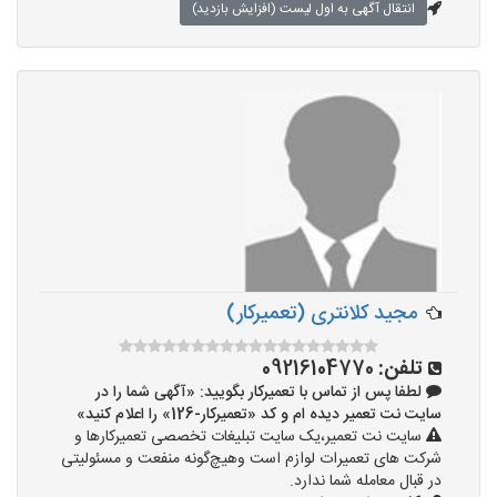
انتقال آگهی به اول لیست (افزایش بازدید)
مجید کلانتری (تعمیرکار)
تلفن:
09216104770
لطفا پس از تماس با تعمیرکار بگویید: «آگهی شما را در
سایت نت تعمیر دیده ام و کد «تعمیرکار-126» را اعلام کنید»
سایت نت تعمیر،یک سایت تبلیغات تخصصی تعمیرکارها و
شرکت های تعمیرات لوازم است وهیچ‌گونه منفعت و مسئولیتی
در قبال معامله شما ندارد.