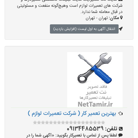
شرکت های تعمیرات لوازم است وهیچ‌گونه منفعت و مسئولیتی
در قبال معامله شما ندارد.
مکان:
تهران - تهران
انتقال آگهی به اول لیست (افزایش بازدید)
بهترین تعمیر کار ( شرکت تعمیرات لوازم )
تلفن:
09134485539
لطفا پس از تماس با تعمیرکار بگویید: «آگهی شما را در