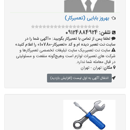
بهروز بابایی (تعمیرکار)
تلفن:
09124884924
لطفا پس از تماس با تعمیرکار بگویید: «آگهی شما را در
سایت نت تعمیر دیده ام و کد «تعمیرکار-10780» را اعلام کنید»
سایت نت تعمیر،یک سایت تبلیغات تخصصی تعمیرکارها و
شرکت های تعمیرات لوازم است وهیچ‌گونه منفعت و مسئولیتی
در قبال معامله شما ندارد.
مکان:
تهران - تهران
انتقال آگهی به اول لیست (افزایش بازدید)