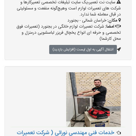
سایت نت تعمیر،یک سایت تبلیغات تخصصی تعمیرکارها و
شرکت های تعمیرات لوازم است وهیچ‌گونه منفعت و مسئولیتی
در قبال معامله شما ندارد.
مکان:
خراسان شمالی - بجنورد
امضا:
شرکت تعمیرات لوازم خانگی در بجنورد (تعمیرات فوق
تخصصی و حرفه ای انواع یخچال فریزر لباسشویی درمنزل و
محل کارشما)
انتقال آگهی به اول لیست (افزایش بازدید)
خدمات فنی مهندسی نورائی ( شرکت تعمیرات