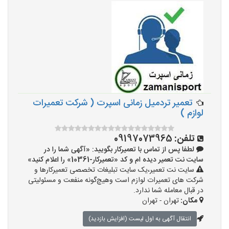
تعمیر تردمیل زمانی اسپرت ( شرکت تعمیرات
لوازم )
تلفن:
09197073965
لطفا پس از تماس با تعمیرکار بگویید: «آگهی شما را در
سایت نت تعمیر دیده ام و کد «تعمیرکار-10361» را اعلام کنید»
سایت نت تعمیر،یک سایت تبلیغات تخصصی تعمیرکارها و
شرکت های تعمیرات لوازم است وهیچ‌گونه منفعت و مسئولیتی
در قبال معامله شما ندارد.
مکان:
تهران - تهران
انتقال آگهی به اول لیست (افزایش بازدید)