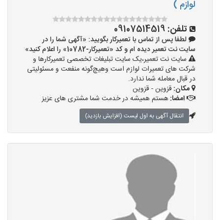
لوازم )
تلفن:
09107514519
لطفا پس از تماس با تعمیرکار بگویید: «آگهی شما را در
سایت نت تعمیر دیده ام و کد «تعمیرکار-10782» را اعلام کنید»
سایت نت تعمیر،یک سایت تبلیغات تخصصی تعمیرکارها و
شرکت های تعمیرات لوازم است وهیچ‌گونه منفعت و مسئولیتی
در قبال معامله شما ندارد.
مکان:
قزوین - قزوین
امضا:
هستم همیشه در خدمت شما مشتری های عزیز
انتقال آگهی به اول لیست (افزایش بازدید)