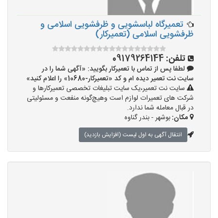
تعمیرگاه لباسشویی و ظرفشویی اسلامی و
ظرفشویی اسلامی (تعمیرکار)
تلفن:
09179264144
لطفا پس از تماس با تعمیرکار بگویید: «آگهی شما را در
سایت نت تعمیر دیده ام و کد «تعمیرکار-10680» را اعلام کنید»
سایت نت تعمیر،یک سایت تبلیغات تخصصی تعمیرکارها و
شرکت های تعمیرات لوازم است وهیچ‌گونه منفعت و مسئولیتی
در قبال معامله شما ندارد.
مکان:
بوشهر - بندر گناوه
انتقال آگهی به اول لیست (افزایش بازدید)