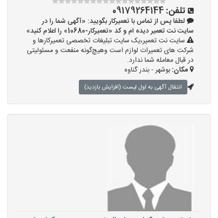
تلفن:
09179264144
لطفا پس از تماس با تعمیرکار بگویید: «آگهی شما را در
سایت نت تعمیر دیده ام و کد «تعمیرکار-10680» را اعلام کنید»
سایت نت تعمیر،یک سایت تبلیغات تخصصی تعمیرکارها و
شرکت های تعمیرات لوازم است وهیچ‌گونه منفعت و مسئولیتی
در قبال معامله شما ندارد.
مکان:
بوشهر - بندر گناوه
انتقال آگهی به اول لیست (افزایش بازدید)