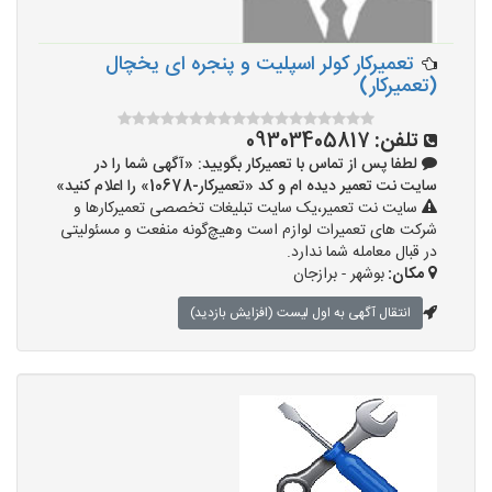
تعمیرکار کولر اسپلیت و پنجره ای یخچال
(تعمیرکار)
تلفن:
09303405817
لطفا پس از تماس با تعمیرکار بگویید: «آگهی شما را در
سایت نت تعمیر دیده ام و کد «تعمیرکار-10678» را اعلام کنید»
سایت نت تعمیر،یک سایت تبلیغات تخصصی تعمیرکارها و
شرکت های تعمیرات لوازم است وهیچ‌گونه منفعت و مسئولیتی
در قبال معامله شما ندارد.
مکان:
بوشهر - برازجان
انتقال آگهی به اول لیست (افزایش بازدید)