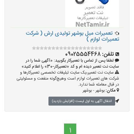
تعمیرات مبل بوشهر تولیدی ارش ( شرکت
تعمیرات لوازم )
تلفن:
09025554468
لطفا پس از تماس با تعمیرکار بگویید: «آگهی شما را در
سایت نت تعمیر دیده ام و کد «تعمیرکار-30» را اعلام کنید»
سایت نت تعمیر،یک سایت تبلیغات تخصصی تعمیرکارها و
شرکت های تعمیرات لوازم است وهیچ‌گونه منفعت و مسئولیتی
در قبال معامله شما ندارد.
مکان:
بوشهر - بوشهر
انتقال آگهی به اول لیست (افزایش بازدید)
1