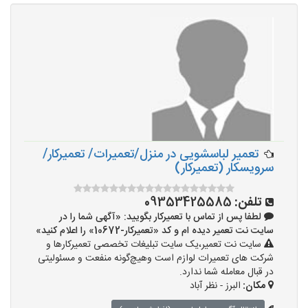
تعمیر لباسشویی در منزل/تعمیرات/ تعمیرکار/
سرویسکار (تعمیرکار)
تلفن:
09353425585
لطفا پس از تماس با تعمیرکار بگویید: «آگهی شما را در
سایت نت تعمیر دیده ام و کد «تعمیرکار-10672» را اعلام کنید»
سایت نت تعمیر،یک سایت تبلیغات تخصصی تعمیرکارها و
شرکت های تعمیرات لوازم است وهیچ‌گونه منفعت و مسئولیتی
در قبال معامله شما ندارد.
مکان:
البرز - نظر آباد