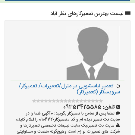
لیست بهترین تعمیرکارهای نظر آباد
تعمیر لباسشویی در منزل/تعمیرات/ تعمیرکار/
سرویسکار (تعمیرکار)
تلفن:
09353425585
لطفا پس از تماس با تعمیرکار بگویید: «آگهی شما را در
سایت نت تعمیر دیده ام و کد «تعمیرکار-10672» را اعلام کنید»
سایت نت تعمیر،یک سایت تبلیغات تخصصی تعمیرکارها و
شرکت های تعمیرات لوازم است وهیچ‌گونه منفعت و مسئولیتی