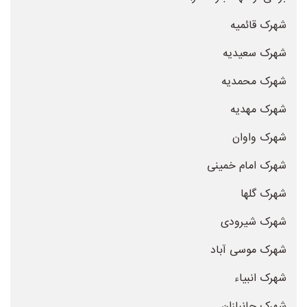
شهرک قائمیه
شهرک سعیدیه
شهرک محمدیه
شهرک مهدیه
شهرک واوان
شهرک امام خمینی
شهرک گلها
شهرک شیرودی
شهرک موسی آباد
شهرک انبیاء
شهرک جانبازان