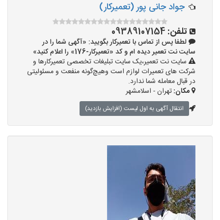
جواد جانی پور (تعمیرکار)
تلفن:
09389107154
لطفا پس از تماس با تعمیرکار بگویید: «آگهی شما را در
سایت نت تعمیر دیده ام و کد «تعمیرکار-176» را اعلام کنید»
سایت نت تعمیر،یک سایت تبلیغات تخصصی تعمیرکارها و
شرکت های تعمیرات لوازم است وهیچ‌گونه منفعت و مسئولیتی
در قبال معامله شما ندارد.
مکان:
تهران - اسلامشهر
انتقال آگهی به اول لیست (افزایش بازدید)