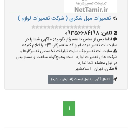
تعمیرات مبل شکری ( شرکت تعمیرات لوازم )
تلفن:
09356684198
لطفا پس از تماس با تعمیرکار بگویید: «آگهی شما را در
سایت نت تعمیر دیده ام و کد «تعمیرکار-31» را اعلام کنید»
سایت نت تعمیر،یک سایت تبلیغات تخصصی تعمیرکارها و
شرکت های تعمیرات لوازم است وهیچ‌گونه منفعت و مسئولیتی
در قبال معامله شما ندارد.
مکان:
تهران - اسلامشهر
انتقال آگهی به اول لیست (افزایش بازدید)
1