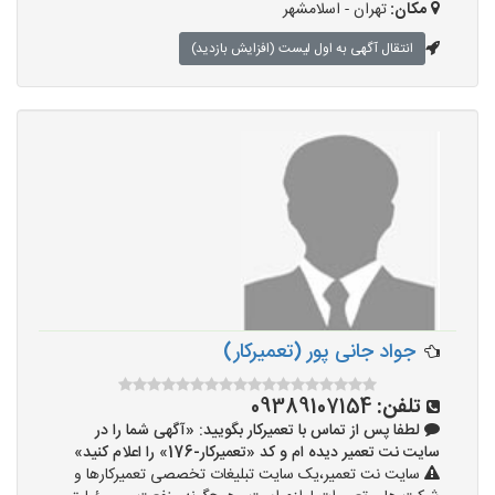
مکان:
تهران - اسلامشهر
انتقال آگهی به اول لیست (افزایش بازدید)
جواد جانی پور (تعمیرکار)
تلفن:
09389107154
لطفا پس از تماس با تعمیرکار بگویید: «آگهی شما را در
سایت نت تعمیر دیده ام و کد «تعمیرکار-176» را اعلام کنید»
سایت نت تعمیر،یک سایت تبلیغات تخصصی تعمیرکارها و