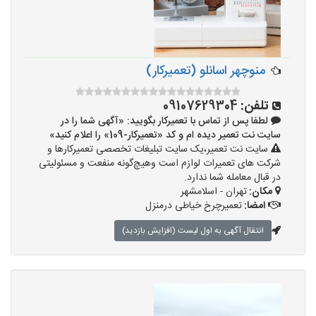
منوچهر اسانلو (تعمیرکار)
تلفن:
09107629304
لطفا پس از تماس با تعمیرکار بگویید: «آگهی شما را در
سایت نت تعمیر دیده ام و کد «تعمیرکار-109» را اعلام کنید»
سایت نت تعمیر،یک سایت تبلیغات تخصصی تعمیرکارها و
شرکت های تعمیرات لوازم است وهیچ‌گونه منفعت و مسئولیتی
در قبال معامله شما ندارد.
مکان:
تهران - اسلامشهر
امضا:
تعمیرچرخ خیاطی درمنزل
انتقال آگهی به اول لیست (افزایش بازدید)