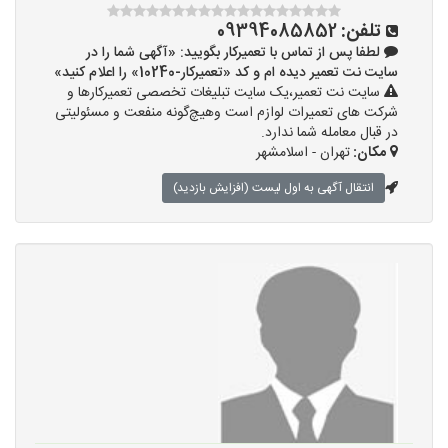
تلفن:
09394085852
لطفا پس از تماس با تعمیرکار بگویید: «آگهی شما را در
سایت نت تعمیر دیده ام و کد «تعمیرکار-10240» را اعلام کنید»
سایت نت تعمیر،یک سایت تبلیغات تخصصی تعمیرکارها و
شرکت های تعمیرات لوازم است وهیچ‌گونه منفعت و مسئولیتی
در قبال معامله شما ندارد.
مکان:
تهران - اسلامشهر
انتقال آگهی به اول لیست (افزایش بازدید)