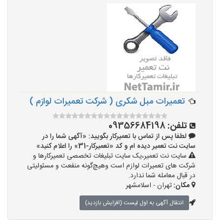
تعمیرات مبل شکری ( شرکت تعمیرات لوازم )
تلفن:
09356684198
لطفا پس از تماس با تعمیرکار بگویید: «آگهی شما را در
سایت نت تعمیر دیده ام و کد «تعمیرکار-31» را اعلام کنید»
سایت نت تعمیر،یک سایت تبلیغات تخصصی تعمیرکارها و
شرکت های تعمیرات لوازم است وهیچ‌گونه منفعت و مسئولیتی
در قبال معامله شما ندارد.
مکان:
تهران - اسلامشهر
انتقال آگهی به اول لیست (افزایش بازدید)