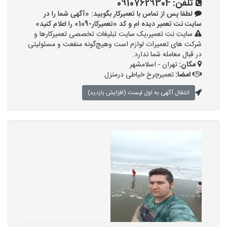
تلفن:
09107629304
لطفا پس از تماس با تعمیرکار بگویید: «آگهی شما را در
سایت نت تعمیر دیده ام و کد «تعمیرکار-109» را اعلام کنید»
سایت نت تعمیر،یک سایت تبلیغات تخصصی تعمیرکارها و
شرکت های تعمیرات لوازم است وهیچ‌گونه منفعت و مسئولیتی
در قبال معامله شما ندارد.
مکان:
تهران - اسلامشهر
امضا:
تعمیرچرخ خیاطی درمنزل
انتقال آگهی به اول لیست (افزایش بازدید)