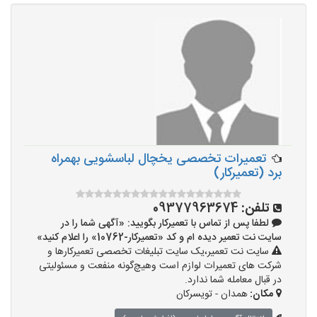
تعمیرات تخصصی یخچال لباسشویی بهمراه
برد (تعمیرکار)
تلفن:
09377963674
لطفا پس از تماس با تعمیرکار بگویید: «آگهی شما را در
سایت نت تعمیر دیده ام و کد «تعمیرکار-10762» را اعلام کنید»
سایت نت تعمیر،یک سایت تبلیغات تخصصی تعمیرکارها و
شرکت های تعمیرات لوازم است وهیچ‌گونه منفعت و مسئولیتی
در قبال معامله شما ندارد.
مکان:
همدان - تویسرکان