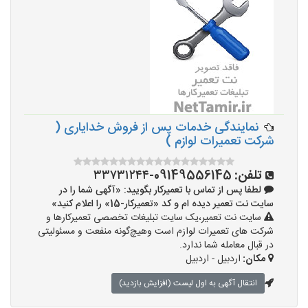
نمایندگی خدمات پس از فروش خدایاری (
شرکت تعمیرات لوازم )
تلفن:
09149556145-۳۳۷۳۱۲۴۴
لطفا پس از تماس با تعمیرکار بگویید: «آگهی شما را در
سایت نت تعمیر دیده ام و کد «تعمیرکار-15» را اعلام کنید»
سایت نت تعمیر،یک سایت تبلیغات تخصصی تعمیرکارها و
شرکت های تعمیرات لوازم است وهیچ‌گونه منفعت و مسئولیتی
در قبال معامله شما ندارد.
مکان:
اردبیل - اردبیل
انتقال آگهی به اول لیست (افزایش بازدید)