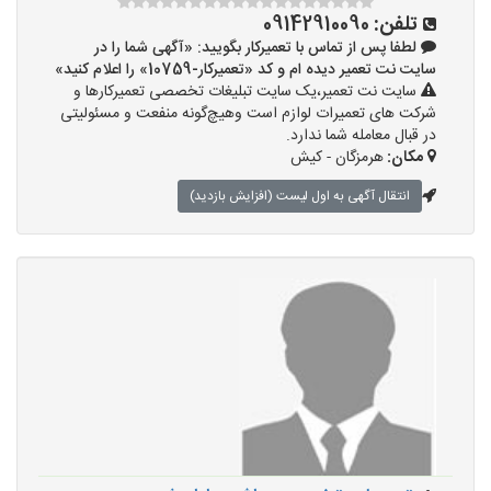
تلفن:
09142910090
لطفا پس از تماس با تعمیرکار بگویید: «آگهی شما را در
سایت نت تعمیر دیده ام و کد «تعمیرکار-10759» را اعلام کنید»
سایت نت تعمیر،یک سایت تبلیغات تخصصی تعمیرکارها و
شرکت های تعمیرات لوازم است وهیچ‌گونه منفعت و مسئولیتی
در قبال معامله شما ندارد.
مکان:
هرمزگان - کیش
انتقال آگهی به اول لیست (افزایش بازدید)