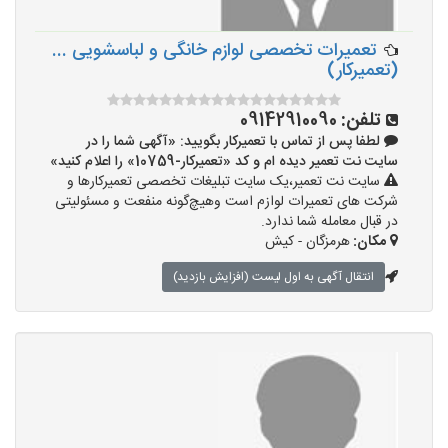
تعمیرات تخصصی لوازم خانگی و لباسشویی ...
(تعمیرکار)
تلفن:
09142910090
لطفا پس از تماس با تعمیرکار بگویید: «آگهی شما را در
سایت نت تعمیر دیده ام و کد «تعمیرکار-10759» را اعلام کنید»
سایت نت تعمیر،یک سایت تبلیغات تخصصی تعمیرکارها و
شرکت های تعمیرات لوازم است وهیچ‌گونه منفعت و مسئولیتی
در قبال معامله شما ندارد.
مکان:
هرمزگان - کیش
انتقال آگهی به اول لیست (افزایش بازدید)