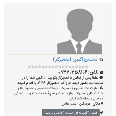
محسن اکبری (تعمیرکار)
تلفن:
09370358106
لطفا پس از تماس با تعمیرکار بگویید: «آگهی شما را در
سایت نت تعمیر دیده ام و کد «تعمیرکار-136» را اعلام کنید»
سایت نت تعمیر،یک سایت تبلیغات تخصصی تعمیرکارها و
شرکت های تعمیرات لوازم است وهیچ‌گونه منفعت و مسئولیتی
در قبال معامله شما ندارد.
مکان:
هرمزگان - بندر عباس
انتقال آگهی به اول لیست (افزایش بازدید)