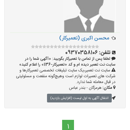
محسن اکبری (تعمیرکار)
تلفن:
09370358106
لطفا پس از تماس با تعمیرکار بگویید: «آگهی شما را در
سایت نت تعمیر دیده ام و کد «تعمیرکار-136» را اعلام کنید»
سایت نت تعمیر،یک سایت تبلیغات تخصصی تعمیرکارها و
شرکت های تعمیرات لوازم است وهیچ‌گونه منفعت و مسئولیتی
در قبال معامله شما ندارد.
مکان:
هرمزگان - بندر عباس
انتقال آگهی به اول لیست (افزایش بازدید)
1