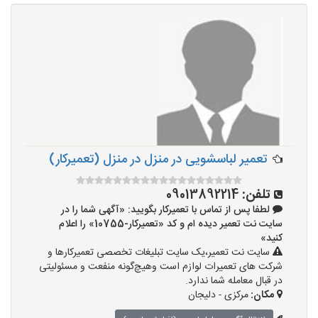
تعمیر لباسشویی در منزل در منزل (تعمیرکار)
تلفن:
09013892214
لطفا پس از تماس با تعمیرکار بگویید: «آگهی شما را در
سایت نت تعمیر دیده ام و کد «تعمیرکار-10755» را اعلام
کنید»
سایت نت تعمیر،یک سایت تبلیغات تخصصی تعمیرکارها و
شرکت های تعمیرات لوازم است وهیچ‌گونه منفعت و مسئولیتی
در قبال معامله شما ندارد.
مکان:
مرکزی - دلیجان