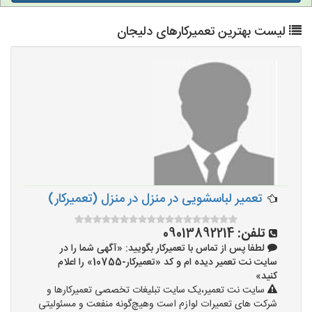
لیست بهترین تعمیرکارهای دلیجان
تعمیر لباسشویی در منزل در منزل (تعمیرکار)
تلفن:
09013892214
لطفا پس از تماس با تعمیرکار بگویید: «آگهی شما را در
سایت نت تعمیر دیده ام و کد «تعمیرکار-10755» را اعلام
کنید»
سایت نت تعمیر،یک سایت تبلیغات تخصصی تعمیرکارها و
شرکت های تعمیرات لوازم است وهیچ‌گونه منفعت و مسئولیتی