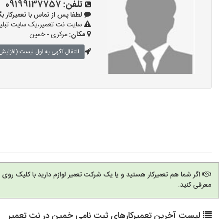
تلفن:
09199137757
لطفا پس از تماس با تعمیرکار بگویید: 
سایت نت تعمیر،یک سایت تبلیغا
مکان:
مرکزی - خمین
انتقال آگهی به اول لیست (افزایش 
اگر شما هم تعمیرکار هستید و یا یک شرکت تعمیر لوازم دارید با کلیک روی
معرفی کنید.
لیست آخرین تعمیرکارهای ثبت نامی خمین در نت تعمیر