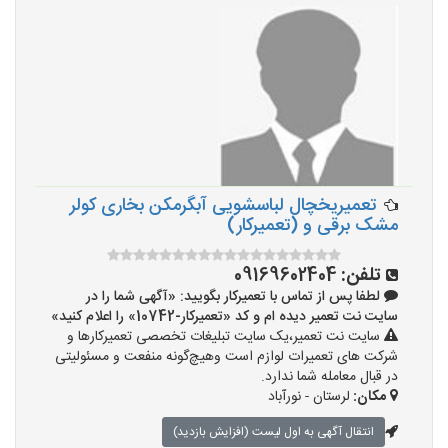
تعمیریخچال لباسشویی آبگرمکن بخاری کولر
مشک برقی و (تعمیرکار)
تلفن:
09169602404
لطفا پس از تماس با تعمیرکار بگویید: «آگهی شما را در
سایت نت تعمیر دیده ام و کد «تعمیرکار-10742» را اعلام کنید»
سایت نت تعمیر،یک سایت تبلیغات تخصصی تعمیرکارها و
شرکت های تعمیرات لوازم است وهیچ‌گونه منفعت و مسئولیتی
در قبال معامله شما ندارد.
مکان:
لرستان - نورآباد
انتقال آگهی به اول لیست (افزایش بازدید)