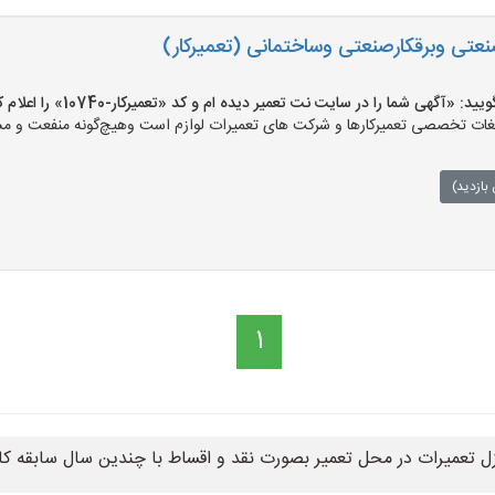
صنعتی وبرقکارصنعتی وساختمانی (تعمیرکار)
«آگهی شما را در سایت نت تعمیر دیده ام و کد «تعمیرکار-10740» را اعلام کنید»
ت تخصصی تعمیرکارها و شرکت های تعمیرات لوازم است وهیچ‌گونه منفعت و مسئول
بازدید)
1
زل تعمیرات در محل تعمیر بصورت نقد و اقساط با چندین سال سابقه کا