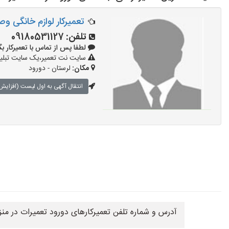
تعمیرکار لوازم خانگی و
تلفن:
09180531127
لطفا پس از تماس با تعمیرکار بگویید: 
سایت نت تعمیر،یک سایت تبلیغا
مکان:
لرستان - دورود
انتقال آگهی به اول لیست (افزایش 
آدرس و شماره تلفن تعمیرکارهای دورود تعمیرات در من