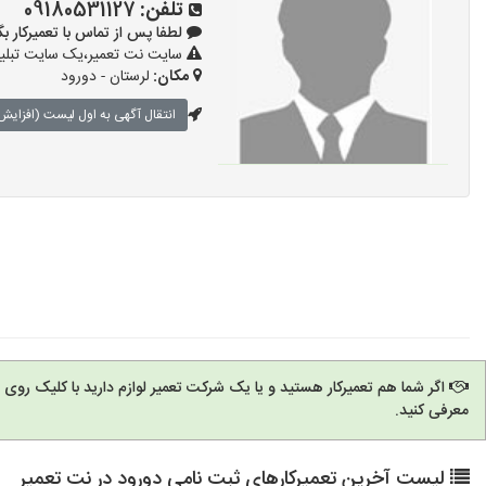
تلفن:
09180531127
لطفا پس از تماس با تعمیرکار بگویید: 
سایت نت تعمیر،یک سایت تبلیغا
مکان:
لرستان - دورود
انتقال آگهی به اول لیست (افزایش 
اگر شما هم تعمیرکار هستید و یا یک شرکت تعمیر لوازم دارید با کلیک روی
معرفی کنید.
لیست آخرین تعمیرکارهای ثبت نامی دورود در نت تعمیر