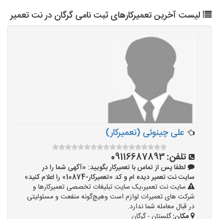
لیست آخرین تعمیرکارهای ثبت نامی گرگان در نت تعمیر
علی چینوئی (تعمیرکار)
تلفن:
09116687893
لطفا پس از تماس با تعمیرکار بگویید: «آگهی شما را در
سایت نت تعمیر دیده ام و کد «تعمیرکار-10874» را اعلام کنید»
سایت نت تعمیر،یک سایت تبلیغات تخصصی تعمیرکارها و
شرکت های تعمیرات لوازم است وهیچ‌گونه منفعت و مسئولیتی
در قبال معامله شما ندارد.
مکان:
گلستان - گرگان