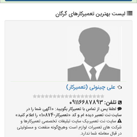
لیست بهترین تعمیرکارهای گرگان
علی چینوئی (تعمیرکار)
تلفن:
09116687893
لطفا پس از تماس با تعمیرکار بگویید: «آگهی شما را در
سایت نت تعمیر دیده ام و کد «تعمیرکار-10874» را اعلام کنید»
سایت نت تعمیر،یک سایت تبلیغات تخصصی تعمیرکارها و
شرکت های تعمیرات لوازم است وهیچ‌گونه منفعت و مسئولیتی
در قبال معامله شما ندارد.