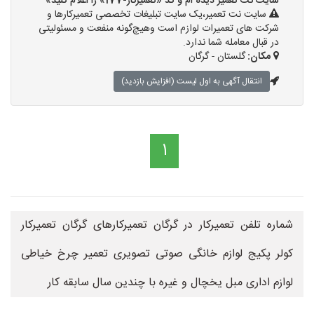
سایت نت تعمیر دیده ام و کد «تعمیرکار-177» را اعلام کنید»
سایت نت تعمیر،یک سایت تبلیغات تخصصی تعمیرکارها و
شرکت های تعمیرات لوازم است وهیچ‌گونه منفعت و مسئولیتی
در قبال معامله شما ندارد.
مکان:
گلستان - گرگان
انتقال آگهی به اول لیست (افزایش بازدید)
1
شماره تلفن تعمیرکار در گرگان تعمیرکارهای گرگان تعمیرکار
کولر پکیج لوازم خانگی صوتی تصویری تعمیر چرخ خیاطی
لوازم اداری مبل یخچال و غیره با چندین سال سابقه کار