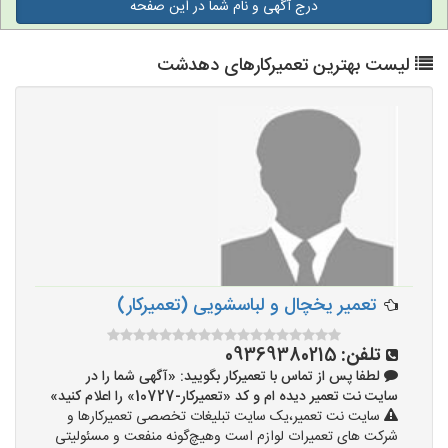
درج آگهی و نام شما در این صفحه
لیست بهترین تعمیرکارهای دهدشت
تعمیر یخچال و لباسشویی (تعمیرکار)
تلفن:
09369380215
لطفا پس از تماس با تعمیرکار بگویید: «آگهی شما را در
سایت نت تعمیر دیده ام و کد «تعمیرکار-10727» را اعلام کنید»
سایت نت تعمیر،یک سایت تبلیغات تخصصی تعمیرکارها و
شرکت های تعمیرات لوازم است وهیچ‌گونه منفعت و مسئولیتی