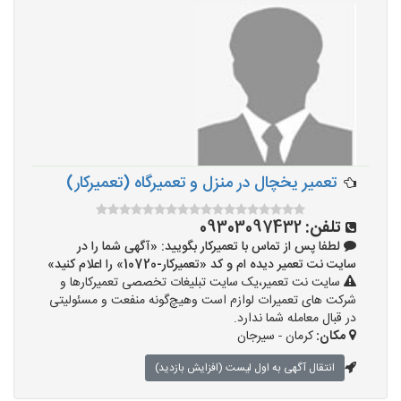
تعمیر یخچال در منزل و تعمیرگاه (تعمیرکار)
تلفن:
09303097432
لطفا پس از تماس با تعمیرکار بگویید: «آگهی شما را در
سایت نت تعمیر دیده ام و کد «تعمیرکار-10720» را اعلام کنید»
سایت نت تعمیر،یک سایت تبلیغات تخصصی تعمیرکارها و
شرکت های تعمیرات لوازم است وهیچ‌گونه منفعت و مسئولیتی
در قبال معامله شما ندارد.
مکان:
کرمان - سیرجان
انتقال آگهی به اول لیست (افزایش بازدید)