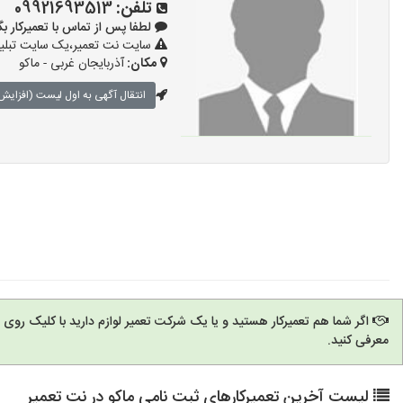
تلفن:
09921693513
لطفا پس از تماس با تعمیرکار بگویید: 
سایت نت تعمیر،یک سایت تبلیغا
مکان:
آذربایجان غربی - ماکو
انتقال آگهی به اول لیست (افزایش 
اگر شما هم تعمیرکار هستید و یا یک شرکت تعمیر لوازم دارید با کلیک روی
معرفی کنید.
لیست آخرین تعمیرکارهای ثبت نامی ماکو در نت تعمیر