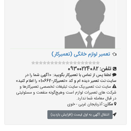
تعمیر لوازم خانگی (تعمیرکار)
تلفن:
09300224082
لطفا پس از تماس با تعمیرکار بگویید: «آگهی شما را در
سایت نت تعمیر دیده ام و کد «تعمیرکار-10662» را اعلام کنید»
سایت نت تعمیر،یک سایت تبلیغات تخصصی تعمیرکارها و
شرکت های تعمیرات لوازم است وهیچ‌گونه منفعت و مسئولیتی
در قبال معامله شما ندارد.
مکان:
آذربایجان غربی - خوی
انتقال آگهی به اول لیست (افزایش بازدید)