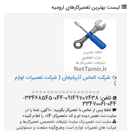
لیست بهترین تعمیرکارهای ارومیه
شرکت الماس آذربایجان ( شرکت تعمیرات لوازم
)
تلفن:
09149707438-044-33468545-
044-33470061
لطفا پس از تماس با تعمیرکار بگویید: «آگهی شما را در
سایت نت تعمیر دیده ام و کد «تعمیرکار-14» را اعلام کنید»
سایت نت تعمیر،یک سایت تبلیغات تخصصی تعمیرکارها و
شرکت های تعمیرات لوازم است وهیچ‌گونه منفعت و مسئولیتی