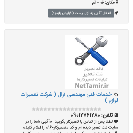
مکان:
قم - قم
انتقال آگهی به اول لیست (افزایش بازدید)
خدمات فنی مهندسی آرال ( شرکت تعمیرات
لوازم )
تلفن:
09012761280
لطفا پس از تماس با تعمیرکار بگویید: «آگهی شما را در
سایت نت تعمیر دیده ام و کد «تعمیرکار-16» را اعلام کنید»