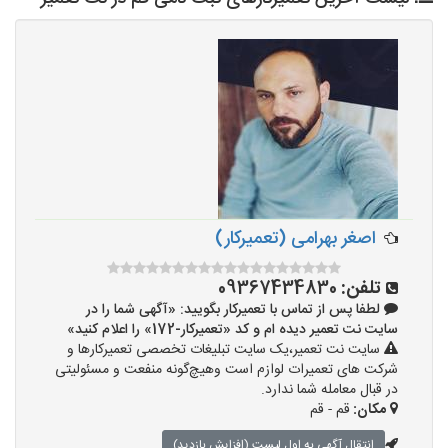
اصغر بهرامی (تعمیرکار)
تلفن:
09367434830
لطفا پس از تماس با تعمیرکار بگویید: «آگهی شما را در
سایت نت تعمیر دیده ام و کد «تعمیرکار-172» را اعلام کنید»
سایت نت تعمیر،یک سایت تبلیغات تخصصی تعمیرکارها و
شرکت های تعمیرات لوازم است وهیچ‌گونه منفعت و مسئولیتی
در قبال معامله شما ندارد.
مکان:
قم - قم
انتقال آگهی به اول لیست (افزایش بازدید)