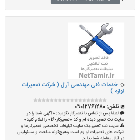
خدمات فنی مهندسی آرال ( شرکت تعمیرات
لوازم )
تلفن:
09012761280
لطفا پس از تماس با تعمیرکار بگویید: «آگهی شما را در
سایت نت تعمیر دیده ام و کد «تعمیرکار-16» را اعلام کنید»
سایت نت تعمیر،یک سایت تبلیغات تخصصی تعمیرکارها و
شرکت های تعمیرات لوازم است وهیچ‌گونه منفعت و مسئولیتی
در قبال معامله شما ندارد.