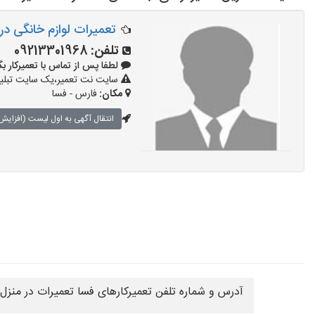
تعمیرات لوازم خانگی در
تلفن:
09213301968
لطفا پس از تماس با تعمیرکار بگویید: 
سایت نت تعمیر،یک سایت تبلیغا
مکان:
فارس - فسا
انتقال آگهی به اول لیست (افزایش 
آدرس و شماره تلفن تعمیرکارهای فسا تعمیرات در منزل