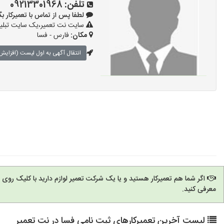
تلفن:
09213301968
لطفا پس از تماس با تعمیرکار بگویید: 
سایت نت تعمیر،یک سایت تبلیغا
مکان:
فارس - فسا
انتقال آگهی به اول لیست (افزایش 
اگر شما هم تعمیرکار هستید و یا یک شرکت تعمیر لوازم دارید با کلیک روی
معرفی کنید.
لیست آخرین تعمیرکارهای ثبت نامی فسا در نت تعمیر