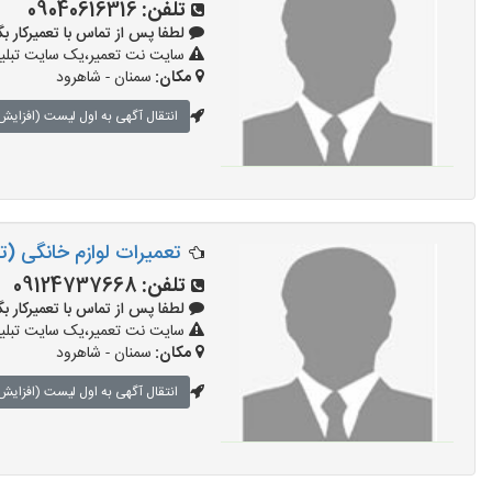
تلفن:
09040616316
لطفا پس از تماس با تعمیرکار بگویید: 
سایت نت تعمیر،یک سایت تبلیغا
مکان:
سمنان - شاهرود
انتقال آگهی به اول لیست (افزایش 
تعمیرات لوازم خانگی (تع
تلفن:
09124737668
لطفا پس از تماس با تعمیرکار بگویید: 
سایت نت تعمیر،یک سایت تبلیغا
مکان:
سمنان - شاهرود
انتقال آگهی به اول لیست (افزایش 