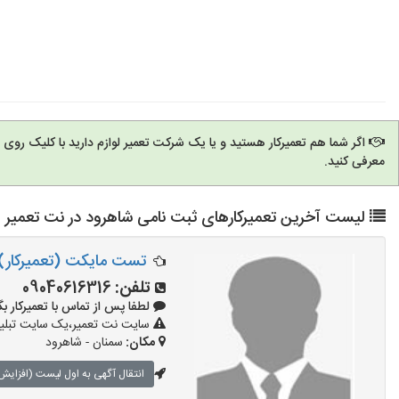
اگر شما هم تعمیرکار هستید و یا یک شرکت تعمیر لوازم دارید با کلیک روی
معرفی کنید.
لیست آخرین تعمیرکارهای ثبت نامی شاهرود در نت تعمیر
تست مایکت (تعمیرکار)
تلفن:
09040616316
لطفا پس از تماس با تعمیرکار بگویید: 
سایت نت تعمیر،یک سایت تبلیغا
مکان:
سمنان - شاهرود
انتقال آگهی به اول لیست (افزایش 