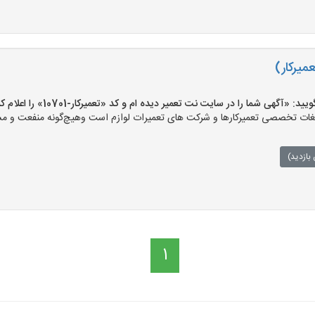
میرکار)
«آگهی شما را در سایت نت تعمیر دیده ام و کد «تعمیرکار-10701» را اعلام کنید»
ت تخصصی تعمیرکارها و شرکت های تعمیرات لوازم است وهیچ‌گونه منفعت و مسئول
بازدید)
1