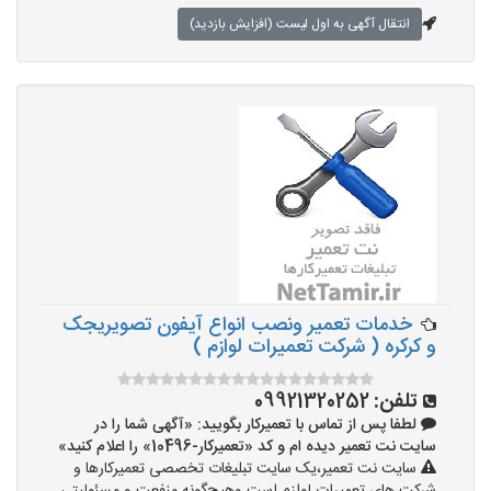
انتقال آگهی به اول لیست (افزایش بازدید)
خدمات تعمیر ونصب انواع آیفون تصویریجک
و کرکره ( شرکت تعمیرات لوازم )
تلفن:
09921320252
لطفا پس از تماس با تعمیرکار بگویید: «آگهی شما را در
سایت نت تعمیر دیده ام و کد «تعمیرکار-10496» را اعلام کنید»
سایت نت تعمیر،یک سایت تبلیغات تخصصی تعمیرکارها و