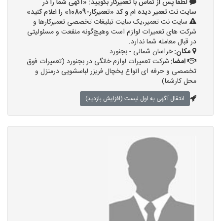
لطفا پس از تماس با تعمیرکار بگویید: «آگهی شما را در
سایت نت تعمیر دیده ام و کد «تعمیرکار-10809» را اعلام کنید»
سایت نت تعمیر،یک سایت تبلیغات تخصصی تعمیرکارها و
شرکت های تعمیرات لوازم است وهیچ‌گونه منفعت و مسئولیتی
در قبال معامله شما ندارد.
مکان:
خراسان شمالی - بجنورد
امضا:
شرکت تعمیرات لوازم خانگی در بجنورد (تعمیرات فوق
تخصصی و حرفه ای انواع یخچال فریزر لباسشویی درمنزل و
محل کارشما)
انتقال آگهی به اول لیست (افزایش بازدید)