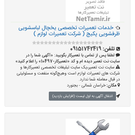
خدمات تعمیرات تخصصی یخچال لباسشویی
ظرفشویی پکیج ( شرکت تعمیرات لوازم )
تلفن:
09151742419
لطفا پس از تماس با تعمیرکار بگویید: «آگهی شما را در
سایت نت تعمیر دیده ام و کد «تعمیرکار-10497» را اعلام کنید»
سایت نت تعمیر،یک سایت تبلیغات تخصصی تعمیرکارها و
شرکت های تعمیرات لوازم است وهیچ‌گونه منفعت و مسئولیتی
در قبال معامله شما ندارد.
مکان:
خراسان شمالی - بجنورد
انتقال آگهی به اول لیست (افزایش بازدید)