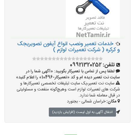
خدمات تعمیر ونصب انواع آیفون تصویریجک
و کرکره ( شرکت تعمیرات لوازم )
تلفن:
09921320252
لطفا پس از تماس با تعمیرکار بگویید: «آگهی شما را در
سایت نت تعمیر دیده ام و کد «تعمیرکار-10496» را اعلام کنید»
سایت نت تعمیر،یک سایت تبلیغات تخصصی تعمیرکارها و
شرکت های تعمیرات لوازم است وهیچ‌گونه منفعت و مسئولیتی
در قبال معامله شما ندارد.
مکان:
خراسان شمالی - بجنورد
انتقال آگهی به اول لیست (افزایش بازدید)