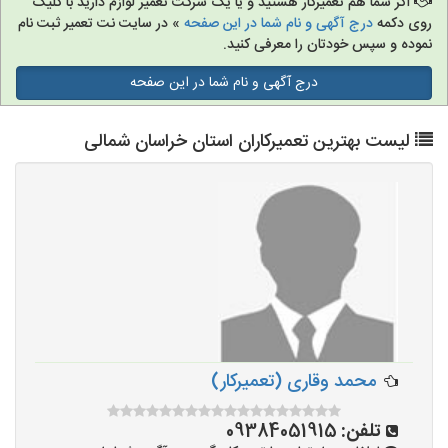
اگر شما هم تعمیرکار هستید و یا یک شرکت تعمیر لوازم دارید با کلیک
روی دکمه
درج آگهی و نام شما در این صفحه
» در سایت نت تعمیر ثبت نام
نموده و سپس خودتان را معرفی کنید.
درج آگهی و نام شما در این صفحه
لیست بهترین تعمیرکاران استان خراسان شمالی
محمد وقاری (تعمیرکار)
تلفن:
09384051915