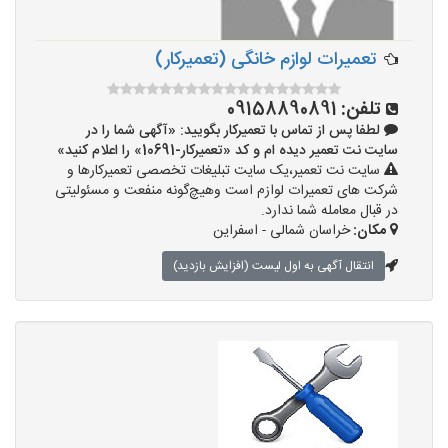
تعمیرات لوازم خانگی (تعمیرکار)
تلفن:
09158890891
لطفا پس از تماس با تعمیرکار بگویید: «آگهی شما را در
سایت نت تعمیر دیده ام و کد «تعمیرکار-10691» را اعلام کنید»
سایت نت تعمیر،یک سایت تبلیغات تخصصی تعمیرکارها و
شرکت های تعمیرات لوازم است وهیچ‌گونه منفعت و مسئولیتی
در قبال معامله شما ندارد.
مکان:
خراسان شمالی - اسفراین
انتقال آگهی به اول لیست (افزایش بازدید)