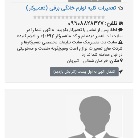
تعمیرات کلیه لوازم خانگی برقی (تعمیرکار)
تلفن:
09908828327
لطفا پس از تماس با تعمیرکار بگویید: «آگهی شما را در
سایت نت تعمیر دیده ام و کد «تعمیرکار-10692» را اعلام کنید»
سایت نت تعمیر،یک سایت تبلیغات تخصصی تعمیرکارها و
شرکت های تعمیرات لوازم است وهیچ‌گونه منفعت و مسئولیتی
در قبال معامله شما ندارد.
مکان:
خراسان شمالی - شیروان
انتقال آگهی به اول لیست (افزایش بازدید)