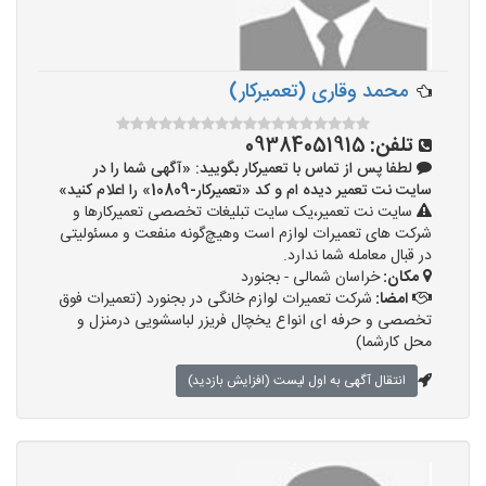
محمد وقاری (تعمیرکار)
تلفن:
09384051915
لطفا پس از تماس با تعمیرکار بگویید: «آگهی شما را در
سایت نت تعمیر دیده ام و کد «تعمیرکار-10809» را اعلام کنید»
سایت نت تعمیر،یک سایت تبلیغات تخصصی تعمیرکارها و
شرکت های تعمیرات لوازم است وهیچ‌گونه منفعت و مسئولیتی
در قبال معامله شما ندارد.
مکان:
خراسان شمالی - بجنورد
امضا:
شرکت تعمیرات لوازم خانگی در بجنورد (تعمیرات فوق
تخصصی و حرفه ای انواع یخچال فریزر لباسشویی درمنزل و
محل کارشما)
انتقال آگهی به اول لیست (افزایش بازدید)