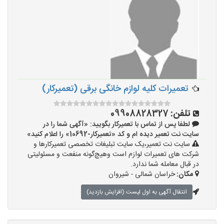
تعمیرات کلیه لوازم خانگی برقی (تعمیرکار)
تلفن:
09908828327
لطفا پس از تماس با تعمیرکار بگویید: «آگهی شما را در
سایت نت تعمیر دیده ام و کد «تعمیرکار-10692» را اعلام کنید»
سایت نت تعمیر،یک سایت تبلیغات تخصصی تعمیرکارها و
شرکت های تعمیرات لوازم است وهیچ‌گونه منفعت و مسئولیتی
در قبال معامله شما ندارد.
مکان:
خراسان شمالی - شیروان
انتقال آگهی به اول لیست (افزایش بازدید)