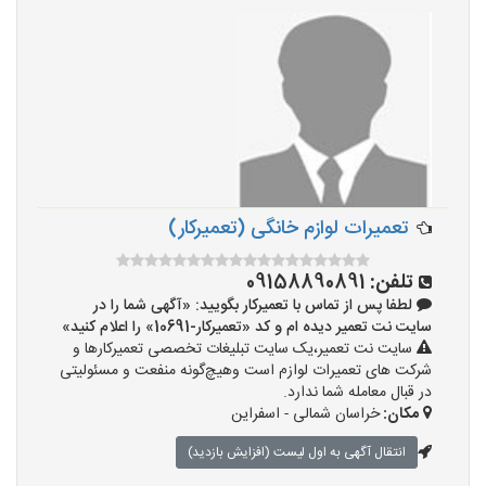
تعمیرات لوازم خانگی (تعمیرکار)
تلفن:
09158890891
لطفا پس از تماس با تعمیرکار بگویید: «آگهی شما را در
سایت نت تعمیر دیده ام و کد «تعمیرکار-10691» را اعلام کنید»
سایت نت تعمیر،یک سایت تبلیغات تخصصی تعمیرکارها و
شرکت های تعمیرات لوازم است وهیچ‌گونه منفعت و مسئولیتی
در قبال معامله شما ندارد.
مکان:
خراسان شمالی - اسفراین
انتقال آگهی به اول لیست (افزایش بازدید)