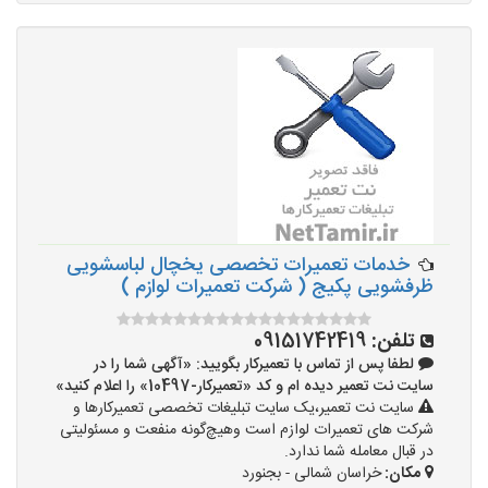
خدمات تعمیرات تخصصی یخچال لباسشویی
ظرفشویی پکیج ( شرکت تعمیرات لوازم )
تلفن:
09151742419
لطفا پس از تماس با تعمیرکار بگویید: «آگهی شما را در
سایت نت تعمیر دیده ام و کد «تعمیرکار-10497» را اعلام کنید»
سایت نت تعمیر،یک سایت تبلیغات تخصصی تعمیرکارها و
شرکت های تعمیرات لوازم است وهیچ‌گونه منفعت و مسئولیتی
در قبال معامله شما ندارد.
مکان:
خراسان شمالی - بجنورد