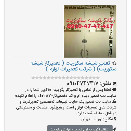
تعمیر شیشه سکوریت ( تعمیرکار شیشه
سکوریت) ( شرکت تعمیرات لوازم )
تلفن:
09104747417
لطفا پس از تماس با تعمیرکار بگویید: «آگهی شما را در
سایت نت تعمیر دیده ام و کد «تعمیرکار-10287» را اعلام کنید»
سایت نت تعمیر،یک سایت تبلیغات تخصصی تعمیرکارها و
شرکت های تعمیرات لوازم است وهیچ‌گونه منفعت و مسئولیتی
در قبال معامله شما ندارد.
مکان:
تهران - تهران
انتقال آگهی به اول لیست (افزایش بازدید)