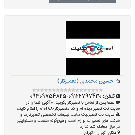
حسین محمدی (تعمیرکار)
تلفن:
09126797430-09309754825
لطفا پس از تماس با تعمیرکار بگویید: «آگهی شما را در
سایت نت تعمیر دیده ام و کد «تعمیرکار-10188» را اعلام کنید»
سایت نت تعمیر،یک سایت تبلیغات تخصصی تعمیرکارها و
شرکت های تعمیرات لوازم است وهیچ‌گونه منفعت و مسئولیتی
در قبال معامله شما ندارد.
مکان:
تهران - تهران