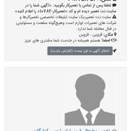
لطفا پس از تماس با تعمیرکار بگویید: «آگهی شما را در
سایت نت تعمیر دیده ام و کد «تعمیرکار-10782» را اعلام کنید»
سایت نت تعمیر،یک سایت تبلیغات تخصصی تعمیرکارها و
شرکت های تعمیرات لوازم است وهیچ‌گونه منفعت و مسئولیتی
در قبال معامله شما ندارد.
مکان:
قزوین - قزوین
امضا:
هستم همیشه در خدمت شما مشتری های عزیز
انتقال آگهی به اول لیست (افزایش بازدید)