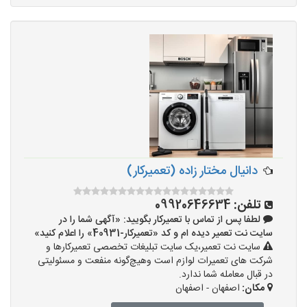
دانیال مختار زاده (تعمیرکار)
تلفن:
09920646634
لطفا پس از تماس با تعمیرکار بگویید: «آگهی شما را در
سایت نت تعمیر دیده ام و کد «تعمیرکار-40931» را اعلام کنید»
سایت نت تعمیر،یک سایت تبلیغات تخصصی تعمیرکارها و
شرکت های تعمیرات لوازم است وهیچ‌گونه منفعت و مسئولیتی
در قبال معامله شما ندارد.
مکان:
اصفهان - اصفهان