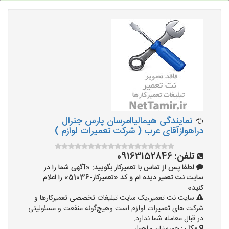
نمایندگی هیمالیاامرسان پارس جنرال
دراهوازآقای عرب ( شرکت تعمیرات لوازم )
تلفن:
09163152846
لطفا پس از تماس با تعمیرکار بگویید: «آگهی شما را در
سایت نت تعمیر دیده ام و کد «تعمیرکار-51036» را اعلام
کنید»
سایت نت تعمیر،یک سایت تبلیغات تخصصی تعمیرکارها و
شرکت های تعمیرات لوازم است وهیچ‌گونه منفعت و مسئولیتی
در قبال معامله شما ندارد.