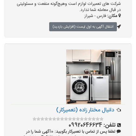
شرکت های تعمیرات لوازم است وهیچ‌گونه منفعت و مسئولیتی
در قبال معامله شما ندارد.
مکان:
فارس - شیراز
انتقال آگهی به اول لیست (افزایش بازدید)
دانیال مختار زاده (تعمیرکار)
تلفن:
09920646634
لطفا پس از تماس با تعمیرکار بگویید: «آگهی شما را در