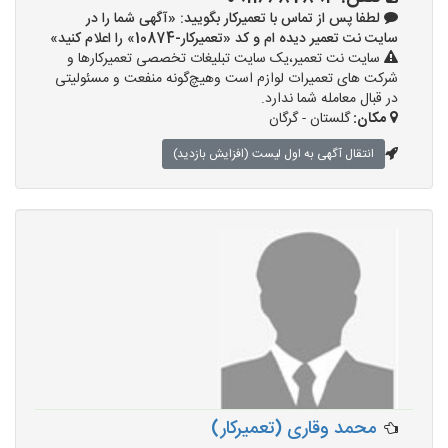
لطفا پس از تماس با تعمیرکار بگویید: «آگهی شما را در
سایت نت تعمیر دیده ام و کد «تعمیرکار-10874» را اعلام کنید»
سایت نت تعمیر،یک سایت تبلیغات تخصصی تعمیرکارها و
شرکت های تعمیرات لوازم است وهیچ‌گونه منفعت و مسئولیتی
در قبال معامله شما ندارد.
مکان:
گلستان - گرگان
انتقال آگهی به اول لیست (افزایش بازدید)
محمد وقاری (تعمیرکار)