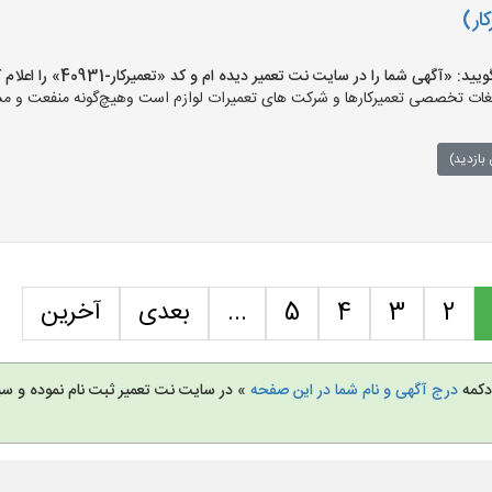
کار)
«آگهی شما را در سایت نت تعمیر دیده ام و کد «تعمیرکار-40931» را اعلام کنید»
ت تخصصی تعمیرکارها و شرکت های تعمیرات لوازم است وهیچ‌گونه منفعت و مسئول
بازدید)
2
3
4
5
...
بعدی
آخرین
 دکمه
درج آگهی و نام شما در این صفحه
» در سایت نت تعمیر ثبت نام نموده و س