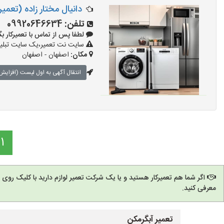
دانیال مختار زاده (تعمیر
تلفن:
09920646634
لطفا پس از تماس با تعمیرکار بگویید: 
سایت نت تعمیر،یک سایت تبلیغا
مکان:
اصفهان - اصفهان
انتقال آگهی به اول لیست (افزایش 
1
اگر شما هم تعمیرکار هستید و یا یک شرکت تعمیر لوازم دارید با کلیک روی
معرفی کنید.
تعمیر آبگرمکن