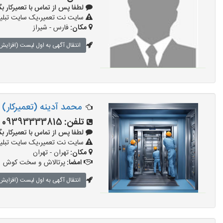
لطفا پس از تماس با تعمیرکار بگویید: 
سایت نت تعمیر،یک سایت تبلیغا
مکان:
فارس - شیراز
انتقال آگهی به اول لیست (افزایش 
محمد آدینه (تعمیرکار)
تلفن:
09393333815
لطفا پس از تماس با تعمیرکار بگویید: 
سایت نت تعمیر،یک سایت تبلیغا
مکان:
تهران - تهران
امضا:
پرتالاش و سخت کوش
انتقال آگهی به اول لیست (افزایش 