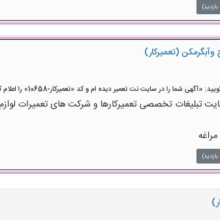
بازدید)
آبگرمکن (تعمیرکار)
آگهی شما را در سایت نت تعمیر دیده ام و کد «تعمیرکار-10658» را اعلام کنید»
 تبلیغات تخصصی تعمیرکارها و شرکت های تعمیرات لوازم اس
مراغه
بازدید)
ر)