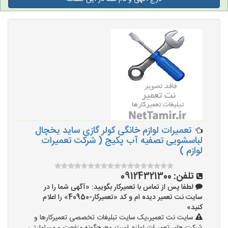
تعمیرات لوازم خانگی کولر گازی ساید یخچال
لباسشویی تصفیه آب پکیج ( شرکت تعمیرات
لوازم )
تلفن:
09124321300
لطفا پس از تماس با تعمیرکار بگویید: «آگهی شما را در
سایت نت تعمیر دیده ام و کد «تعمیرکار-40950» را اعلام
کنید»
سایت نت تعمیر،یک سایت تبلیغات تخصصی تعمیرکارها و