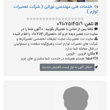
خدمات فنی مهندسی نورائی ( شرکت تعمیرات
لوازم )
تلفن:
09107514519
لطفا پس از تماس با تعمیرکار بگویید: «آگهی شما را در
سایت نت تعمیر دیده ام و کد «تعمیرکار-10782» را اعلام کنید»
سایت نت تعمیر،یک سایت تبلیغات تخصصی تعمیرکارها و
شرکت های تعمیرات لوازم است وهیچ‌گونه منفعت و مسئولیتی
در قبال معامله شما ندارد.
مکان:
قزوین - قزوین
امضا:
هستم همیشه در خدمت شما مشتری های عزیز
انتقال آگهی به اول لیست (افزایش بازدید)