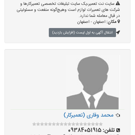
سایت نت تعمیر،یک سایت تبلیغات تخصصی تعمیرکارها و
شرکت های تعمیرات لوازم است وهیچ‌گونه منفعت و مسئولیتی
در قبال معامله شما ندارد.
مکان:
اصفهان - اصفهان
انتقال آگهی به اول لیست (افزایش بازدید)
محمد وقاری (تعمیرکار)
تلفن:
09384051915