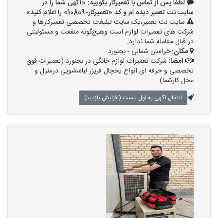
لطفا پس از تماس با تعمیرکار بگویید: «آگهی شما را در
سایت نت تعمیر دیده ام و کد «تعمیرکار-10809» را اعلام کنید»
سایت نت تعمیر،یک سایت تبلیغات تخصصی تعمیرکارها و
شرکت های تعمیرات لوازم است وهیچ‌گونه منفعت و مسئولیتی
در قبال معامله شما ندارد.
مکان:
خراسان شمالی - بجنورد
امضا:
شرکت تعمیرات لوازم خانگی در بجنورد (تعمیرات فوق
تخصصی و حرفه ای انواع یخچال فریزر لباسشویی درمنزل و
محل کارشما)
انتقال آگهی به اول لیست (افزایش بازدید)